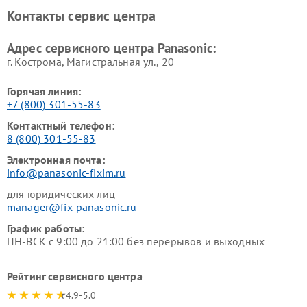
Ремонт факсов Panasonic
Ремонт интерактивных
Контакты сервис центра
панелей Panasonic
Ремонт ресиверов Panasonic
Ремонт ноутбуков Panasonic
Адрес сервисного центра Panasonic:
г. Кострома, Магистральная ул., 20
Горячая линия:
+7 (800) 301-55-83
Контактный телефон:
8 (800) 301-55-83
Электронная почта:
info@panasonic-fixim.ru
для юридических лиц
manager@fix-panasonic.ru
График работы:
ПН-ВСК с 9:00 до 21:00 без перерывов и выходных
Рейтинг сервисного центра
4.9-5.0