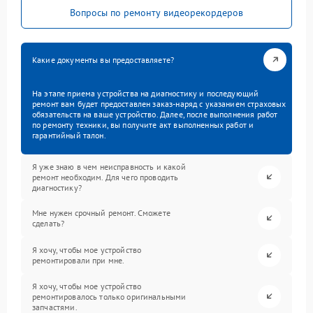
Вопросы по ремонту видеорекордеров
Какие документы вы предоставляете?
На этапе приема устройства на диагностику и последующий
ремонт вам будет предоставлен заказ-наряд с указанием страховых
обязательств на ваше устройство. Далее, после выполнения работ
по ремонту техники, вы получите акт выполненных работ и
гарантийный талон.
Я уже знаю в чем неисправность и какой
ремонт необходим. Для чего проводить
диагностику?
Мне нужен срочный ремонт. Сможете
сделать?
Я хочу, чтобы мое устройство
ремонтировали при мне.
Я хочу, чтобы мое устройство
ремонтировалось только оригинальными
запчастями.