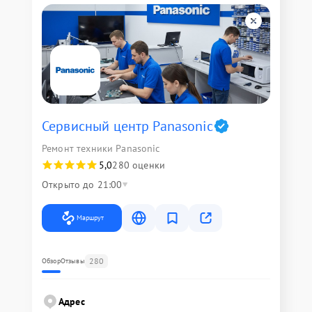
Сервисный центр Panasonic
Ремонт техники Panasonic
5,0
280 оценки
Открыто до 21:00
Маршрут
280
Обзор
Отзывы
Адрес