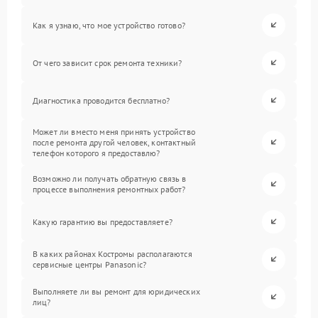
Как я узнаю, что мое устройство готово?
От чего зависит срок ремонта техники?
Диагностика проводится бесплатно?
Может ли вместо меня принять устройство
после ремонта другой человек, контактный
телефон которого я предоставлю?
Возможно ли получать обратную связь в
процессе выполнения ремонтных работ?
Какую гарантию вы предоставляете?
В каких районах Костромы располагаются
сервисные центры Panasonic?
Выполняете ли вы ремонт для юридических
лиц?