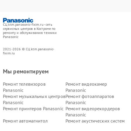
СЦ ktm.panasonic-fixim.ru - сеть
сервисных центров в Костроме по
ремонту и обслуживанию техники
Panasonic
2021-2026 © СЦ ktm.panasonic-
fixim.ru
Мы ремонтируем
Ремонт телевизоров
Ремонт видеокамер
Panasonic
Panasonic
Ремонт музыкальных центров
Ремонт фотоаппаратов
Panasonic
Panasonic
Ремонт принтеров Panasonic
Ремонт видеорекордеров
Panasonic
Ремонт автомагнитол
Ремонт акустических систем
Panasonic
Panasonic