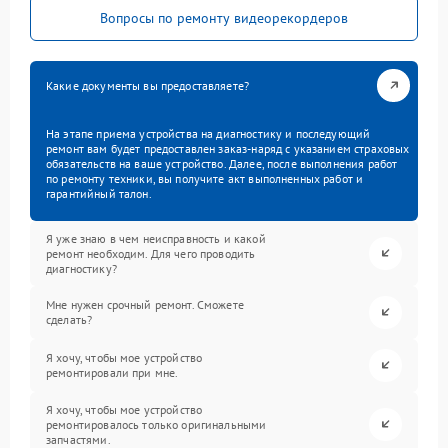
Вопросы по ремонту видеорекордеров
Какие документы вы предоставляете?
На этапе приема устройства на диагностику и последующий
ремонт вам будет предоставлен заказ-наряд с указанием страховых
обязательств на ваше устройство. Далее, после выполнения работ
по ремонту техники, вы получите акт выполненных работ и
гарантийный талон.
Я уже знаю в чем неисправность и какой
ремонт необходим. Для чего проводить
диагностику?
Мне нужен срочный ремонт. Сможете
сделать?
Я хочу, чтобы мое устройство
ремонтировали при мне.
Я хочу, чтобы мое устройство
ремонтировалось только оригинальными
запчастями.