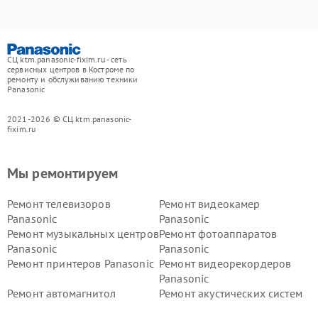
СЦ ktm.panasonic-fixim.ru - сеть
сервисных центров в Костроме по
ремонту и обслуживанию техники
Panasonic
2021-2026 © СЦ ktm.panasonic-
fixim.ru
Мы ремонтируем
Ремонт телевизоров
Ремонт видеокамер
Panasonic
Panasonic
Ремонт музыкальных центров
Ремонт фотоаппаратов
Panasonic
Panasonic
Ремонт принтеров Panasonic
Ремонт видеорекордеров
Panasonic
Ремонт автомагнитол
Ремонт акустических систем
Panasonic
Panasonic