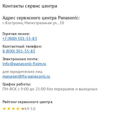
Ремонт факсов Panasonic
Ремонт интерактивных
Контакты сервис центра
панелей Panasonic
Ремонт ресиверов Panasonic
Ремонт ноутбуков Panasonic
Адрес сервисного центра Panasonic:
г. Кострома, Магистральная ул., 20
Горячая линия:
+7 (800) 301-55-83
Контактный телефон:
8 (800) 301-55-83
Электронная почта:
info@panasonic-fixim.ru
для юридических лиц
manager@fix-panasonic.ru
График работы:
ПН-ВСК с 9:00 до 21:00 без перерывов и выходных
Рейтинг сервисного центра
4.9-5.0