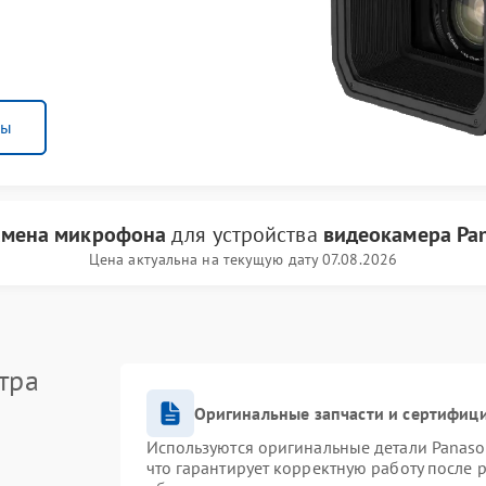
ны
амена микрофона
для устройства
видеокамера Pan
Цена актуальна на текущую дату 07.08.2026
тра
Оригинальные запчасти и сертифиц
Используются оригинальные детали Panas
что гарантирует корректную работу после 