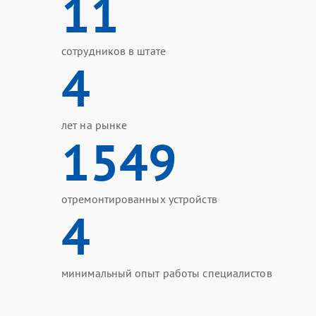
11
сотрудников в штате
4
лет на рынке
1549
отремонтированных устройств
4
минимальный опыт работы специалистов