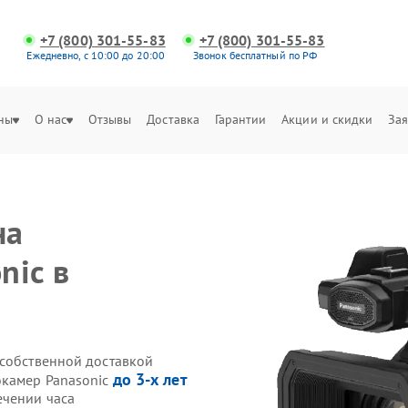
+7 (800) 301-55-83
+7 (800) 301-55-83
Ежедневно, с 10:00 до 20:00
Звонок бесплатный по РФ
ны
О нас
Отзывы
Доставка
Гарантии
Акции и скидки
Зая
на
nic в
 собственной доставкой
до 3-х лет
окамер Panasonic
ечении часа