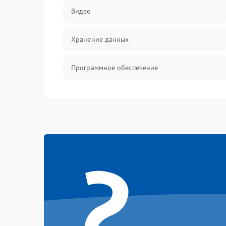
Видео
Хранение данных
Программное обеспечение
Механические повреждения
Аудио
?