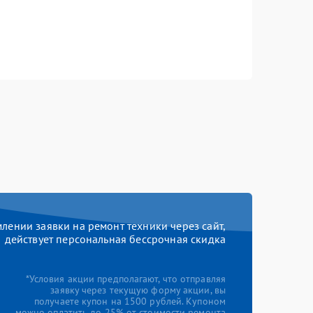
ении заявки на ремонт техники через сайт,
действует персональная бессрочная скидка
*Условия акции предполагают, что отправляя
заявку через текущую форму акции, вы
получаете купон на 1500 рублей. Купоном
можно оплатить до 25% от стоимости ремонта