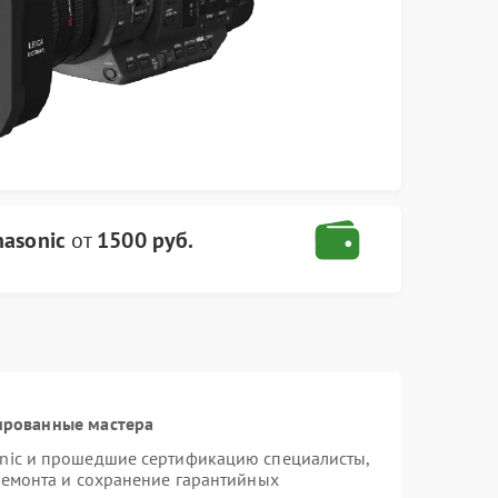
asonic
от
1500 руб.
ированные мастера
onic и прошедшие сертификацию специалисты,
ремонта и сохранение гарантийных