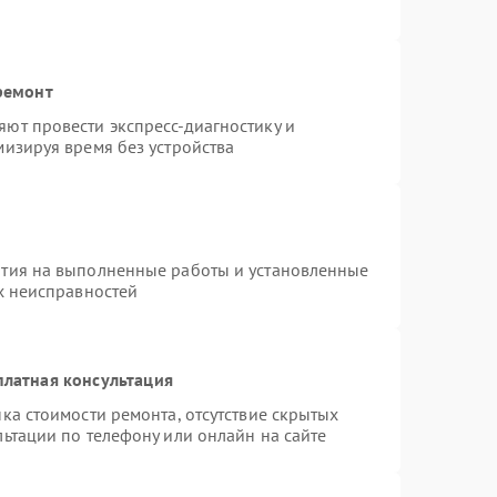
ремонт
ют провести экспресс-диагностику и
изируя время без устройства
нтия на выполненные работы и установленные
х неисправностей
платная консультация
ка стоимости ремонта, отсутствие скрытых
ьтации по телефону или онлайн на сайте