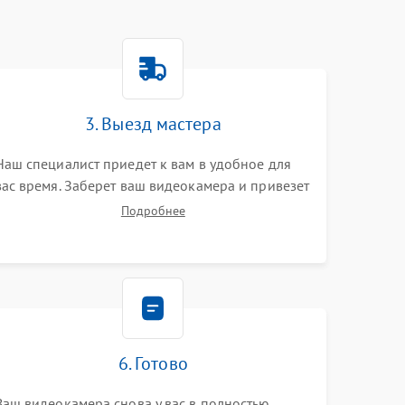
3. Выезд мастера
Наш специалист приедет к вам в удобное для
вас время. Заберет ваш видеокамера и привезет
на склад для диагностики.
Подробнее
6. Готово
Ваш видеокамера снова у вас в полностью