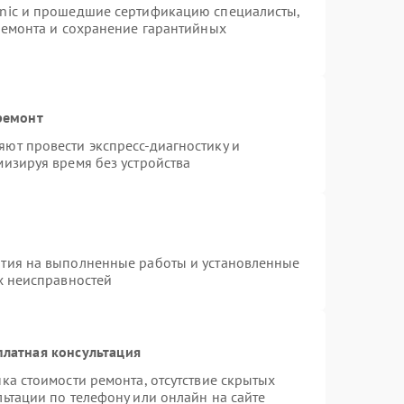
onic и прошедшие сертификацию специалисты,
ремонта и сохранение гарантийных
ремонт
ют провести экспресс-диагностику и
изируя время без устройства
нтия на выполненные работы и установленные
х неисправностей
платная консультация
ка стоимости ремонта, отсутствие скрытых
ьтации по телефону или онлайн на сайте