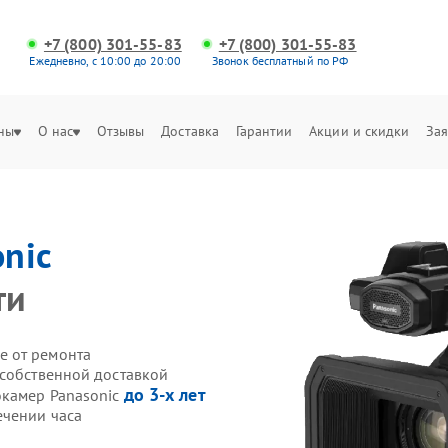
+7 (800) 301-55-83
+7 (800) 301-55-83
Ежедневно, с 10:00 до 20:00
Звонок бесплатный по РФ
ны
О нас
Отзывы
Доставка
Гарантии
Акции и скидки
Зая
nic
ти
е от ремонта
 собственной доставкой
до 3-х лет
окамер Panasonic
ечении часа