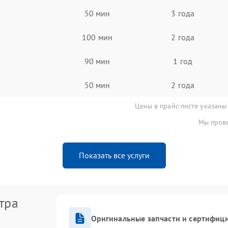
50 мин
3 года
100 мин
2 года
90 мин
1 год
50 мин
2 года
Цены в прайс-листе указаны
Мы прове
Показать все услуги
тра
Оригинальные запчасти и сертифиц