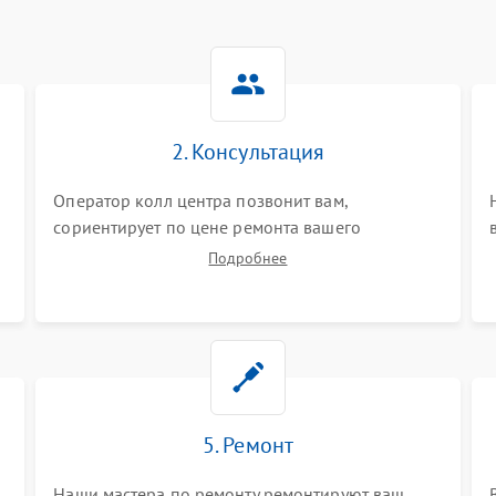
2. Консультация
Оператор колл центра позвонит вам,
сориентирует по цене ремонта вашего
видеокамеры а также ответит на все ваши
Подробнее
вопросы.
5. Ремонт
Наши мастера по ремонту ремонтируют ваш