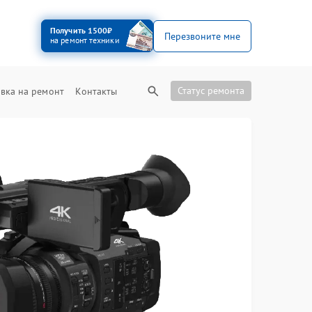
Получить 1500₽
Перезвоните мне
на ремонт техники
Статус ремонта
вка на ремонт
Контакты