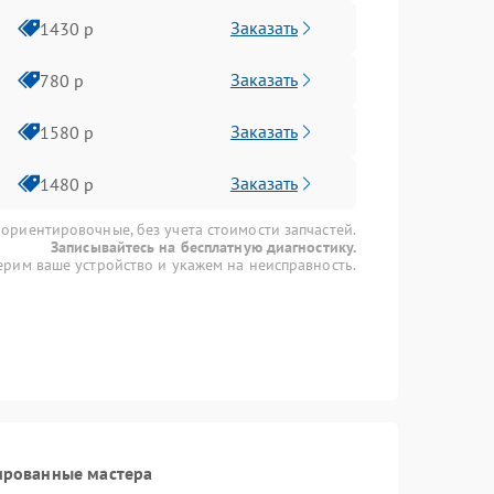
Заказать
1430 р
Заказать
780 р
Заказать
1580 р
Заказать
1480 р
 ориентировочные, без учета стоимости запчастей.
Записывайтесь на бесплатную диагностику.
рим ваше устройство и укажем на неисправность.
ированные мастера