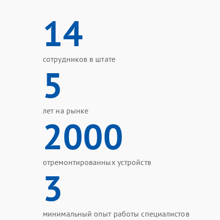
14
сотрудников в штате
5
лет на рынке
2000
отремонтированных устройств
3
минимальный опыт работы специалистов