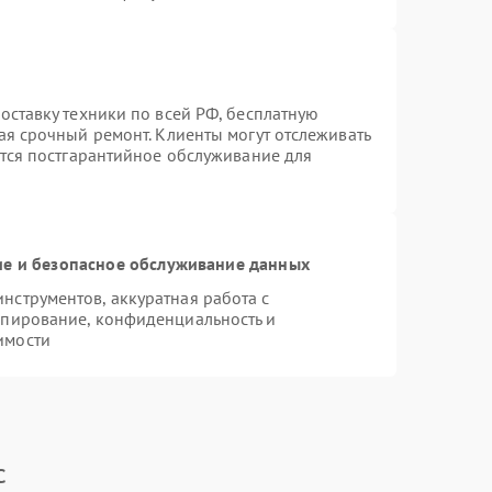
оставку техники по всей РФ, бесплатную
ая срочный ремонт. Клиенты могут отслеживать
ется постгарантийное обслуживание для
е и безопасное обслуживание данных
струментов, аккуратная работа с
опирование, конфиденциальность и
имости
c