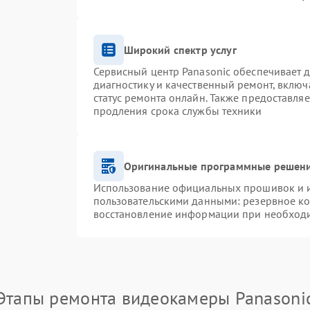
Широкий спектр услуг
Сервисный центр Panasonic обеспечивает д
диагностику и качественный ремонт, включ
статус ремонта онлайн. Также предоставля
продления срока службы техники
Оригинальные программные решени
Использование официальных прошивок и ин
пользовательскими данными: резервное к
восстановление информации при необход
Этапы ремонта видеокамеры Panasoni