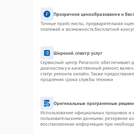
Прозрачное ценообразование и бес
Точные прайс-листы, предварительная оцен
платежей и возможность бесплатной консул
Широкий спектр услуг
Сервисный центр Panasonic обеспечивает д
диагностику и качественный ремонт, включ
статус ремонта онлайн. Также предоставля
продления срока службы техники
Оригинальные программные решени
Использование официальных прошивок и ин
пользовательскими данными: резервное к
восстановление информации при необход