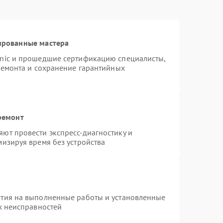
ированные мастера
onic и прошедшие сертификацию специалисты,
ремонта и сохранение гарантийных
ремонт
ют провести экспресс-диагностику и
изируя время без устройства
нтия на выполненные работы и установленные
х неисправностей