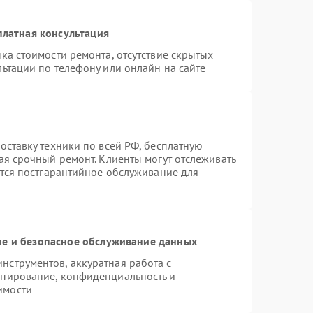
платная консультация
ка стоимости ремонта, отсутствие скрытых
ьтации по телефону или онлайн на сайте
оставку техники по всей РФ, бесплатную
ая срочный ремонт. Клиенты могут отслеживать
ется постгарантийное обслуживание для
е и безопасное обслуживание данных
струментов, аккуратная работа с
опирование, конфиденциальность и
имости