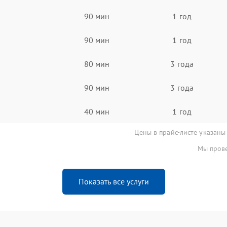
90 мин
1 год
90 мин
1 год
80 мин
3 года
90 мин
3 года
40 мин
1 год
Цены в прайс-листе указаны
Мы прове
Показать все услуги