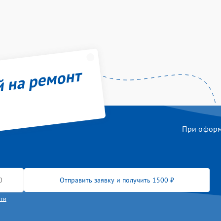
й на ремонт
При оформл
Отправить заявку и получить 1500 ₽
сти