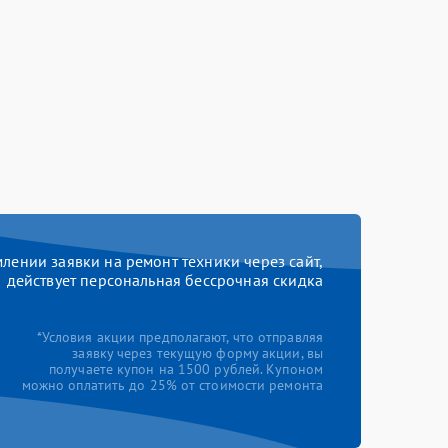
ении заявки на ремонт техники через сайт,
действует персональная бессрочная скидка
*Условия акции предполагают, что отправляя
заявку через текущую форму акции, вы
получаете купон на 1500 рублей. Купоном
можно оплатить до 25% от стоимости ремонта