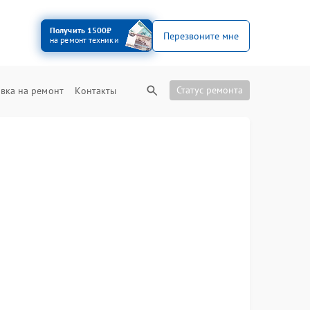
Получить 1500₽
Перезвоните мне
на ремонт техники
Статус ремонта
вка на ремонт
Контакты