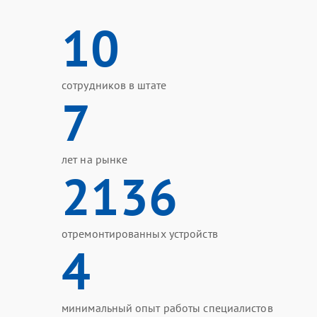
10
сотрудников в штате
7
лет на рынке
2136
отремонтированных устройств
4
минимальный опыт работы специалистов