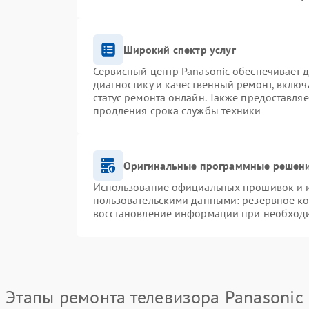
Широкий спектр услуг
Сервисный центр Panasonic обеспечивает д
диагностику и качественный ремонт, включ
статус ремонта онлайн. Также предоставля
продления срока службы техники
Оригинальные программные решени
Использование официальных прошивок и ин
пользовательскими данными: резервное к
восстановление информации при необход
Этапы ремонта телевизора Panasonic