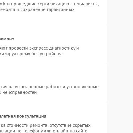
onic и прошедшие сертификацию специалисты,
ремонта и сохранение гарантийных
ремонт
ют провести экспресс-диагностику и
изируя время без устройства
нтия на выполненные работы и установленные
х неисправностей
платная консультация
ка стоимости ремонта, отсутствие скрытых
ьтации по телефону или онлайн на сайте