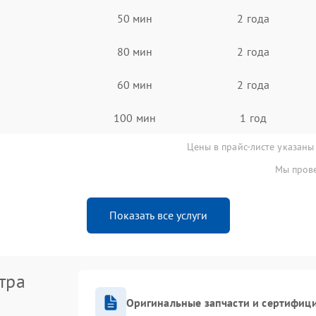
50 мин
2 года
80 мин
2 года
60 мин
2 года
100 мин
1 год
Цены в прайс-листе указаны
Мы прове
Показать все услуги
тра
Оригинальные запчасти и сертифиц