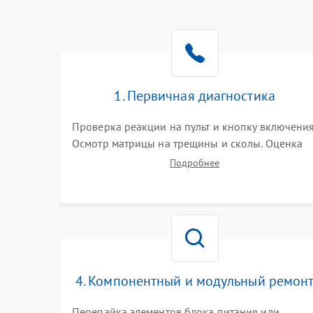
1. Первичная диагностика
Проверка реакции на пульт и кнопку включения
Осмотр матрицы на трещины и сколы. Оценка
звука, наличия подсветки и индикаторов
Подробнее
ошибок. Подключение тестовых источников
сигнала для выявления симптомов поломки.
4. Компонентный и модульный ремон
Перепайка элементов блока питания или