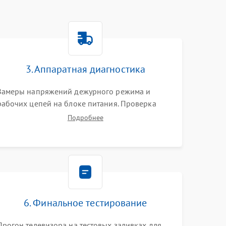
3. Аппаратная диагностика
Замеры напряжений дежурного режима и
рабочих цепей на блоке питания. Проверка
видеосигналов на плате T-Con с помощью
Подробнее
осциллографа. Тестирование LED-драйвера и
светодиодных планок подсветки мультиметром.
6. Финальное тестирование
Прогон телевизора на тестовых заливках для