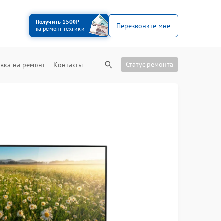
Получить 1500₽
Перезвоните мне
на ремонт техники
Статус ремонта
вка на ремонт
Контакты