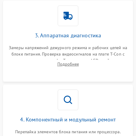
3. Аппаратная диагностика
Замеры напряжений дежурного режима и рабочих цепей на
блоке питания. Проверка видеосигналов на плате T-Con с
помощью осциллографа. Тестирование LED-драйвера и
Подробнее
светодиодных планок подсветки мультиметром.
4. Компонентный и модульный ремонт
Перепайка элементов блока питания или процессора.