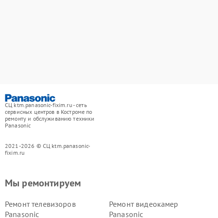
СЦ ktm.panasonic-fixim.ru - сеть
сервисных центров в Костроме по
ремонту и обслуживанию техники
Panasonic
2021-2026 © СЦ ktm.panasonic-
fixim.ru
Мы ремонтируем
Ремонт телевизоров
Ремонт видеокамер
Panasonic
Panasonic