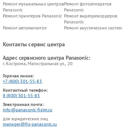
Ремонт музыкальных центров
Ремонт фотоаппаратов
Panasonic
Panasonic
Ремонт принтеров Panasonic
Ремонт видеорекордеров
Panasonic
Ремонт автомагнитол
Ремонт акустических систем
Panasonic
Panasonic
Ремонт факсов Panasonic
Ремонт интерактивных
Контакты сервис центра
панелей Panasonic
Ремонт ресиверов Panasonic
Ремонт ноутбуков Panasonic
Адрес сервисного центра Panasonic:
г. Кострома, Магистральная ул., 20
Горячая линия:
+7 (800) 301-55-83
Контактный телефон:
8 (800) 301-55-83
Электронная почта:
info@panasonic-fixim.ru
для юридических лиц
manager@fix-panasonic.ru