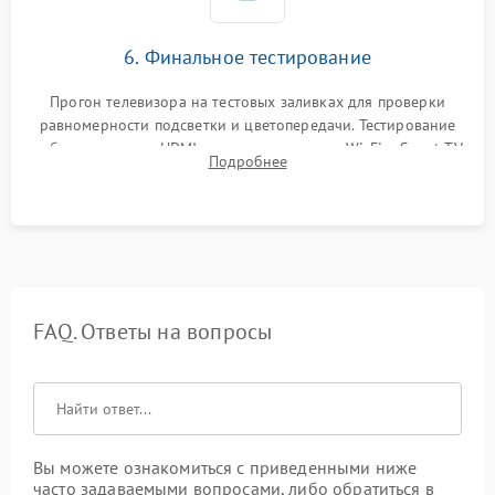
6. Финальное тестирование
Прогон телевизора на тестовых заливках для проверки
равномерности подсветки и цветопередачи. Тестирование
работы разъемов HDMI, динамиков, модуля Wi-Fi и Smart TV
Подробнее
в рабочем режиме в течение нескольких часов.
FAQ. Ответы на вопросы
Вы можете ознакомиться с приведенными ниже
часто задаваемыми вопросами, либо обратиться в