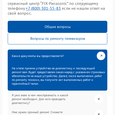
сервисный центр “FIX-Panasonic” по следующему
телефону
+7 (800) 301-55-83
если не нашли ответ на
свой вопрос.
Общие вопросы
Вопросы по ремонту телевизоров
Какие документы вы предоставляете?
На этапе приема устройства на диагностику и последующий
ремонт вам будет предоставлен заказ-наряд с указанием страховых
обязательств на ваше устройство. Далее, после выполнения работ
по ремонту техники, вы получите акт выполненных работ и
гарантийный талон.
Я уже знаю в чем неисправность и какой
ремонт необходим. Для чего проводить
диагностику?
Мне нужен срочный ремонт. Сможете