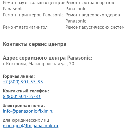
Ремонт музыкальных центров
Ремонт фотоаппаратов
Panasonic
Panasonic
Ремонт принтеров Panasonic
Ремонт видеорекордеров
Panasonic
Ремонт автомагнитол
Ремонт акустических систем
Panasonic
Panasonic
Ремонт факсов Panasonic
Ремонт интерактивных
Контакты сервис центра
панелей Panasonic
Ремонт ресиверов Panasonic
Ремонт ноутбуков Panasonic
Адрес сервисного центра Panasonic:
г. Кострома, Магистральная ул., 20
Горячая линия:
+7 (800) 301-55-83
Контактный телефон:
8 (800) 301-55-83
Электронная почта:
info@panasonic-fixim.ru
для юридических лиц
manager@fix-panasonic.ru