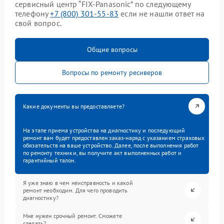
сервисный центр “FIX-Panasonic” по следующему
телефону
+7 (800) 301-55-83
если не нашли ответ на
свой вопрос.
Общие вопросы
Вопросы по ремонту ресиверов
Какие документы вы предоставляете?
На этапе приема устройства на диагностику и последующий
ремонт вам будет предоставлен заказ-наряд с указанием страховых
обязательств на ваше устройство. Далее, после выполнения работ
по ремонту техники, вы получите акт выполненных работ и
гарантийный талон.
Я уже знаю в чем неисправность и какой
ремонт необходим. Для чего проводить
диагностику?
Мне нужен срочный ремонт. Сможете
сделать?