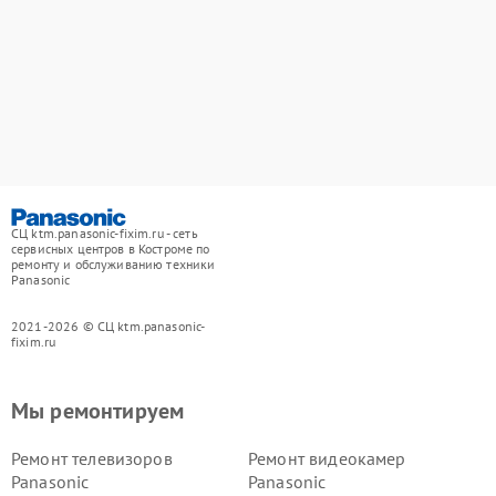
СЦ ktm.panasonic-fixim.ru - сеть
сервисных центров в Костроме по
ремонту и обслуживанию техники
Panasonic
2021-2026 © СЦ ktm.panasonic-
fixim.ru
Мы ремонтируем
Ремонт телевизоров
Ремонт видеокамер
Panasonic
Panasonic