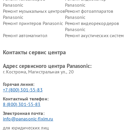
Panasonic
Panasonic
Ремонт музыкальных центров
Ремонт фотоаппаратов
Panasonic
Panasonic
Ремонт принтеров Panasonic
Ремонт видеорекордеров
Panasonic
Ремонт автомагнитол
Ремонт акустических систем
Panasonic
Panasonic
Ремонт факсов Panasonic
Ремонт интерактивных
Контакты сервис центра
панелей Panasonic
Ремонт ресиверов Panasonic
Ремонт ноутбуков Panasonic
Адрес сервисного центра Panasonic:
г. Кострома, Магистральная ул., 20
Горячая линия:
+7 (800) 301-55-83
Контактный телефон:
8 (800) 301-55-83
Электронная почта:
info@panasonic-fixim.ru
для юридических лиц