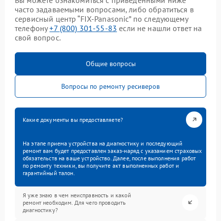
часто задаваемыми вопросами, либо обратиться в
сервисный центр “FIX-Panasonic” по следующему
телефону
+7 (800) 301-55-83
если не нашли ответ на
свой вопрос.
Общие вопросы
Вопросы по ремонту ресиверов
Какие документы вы предоставляете?
На этапе приема устройства на диагностику и последующий
ремонт вам будет предоставлен заказ-наряд с указанием страховых
обязательств на ваше устройство. Далее, после выполнения работ
по ремонту техники, вы получите акт выполненных работ и
гарантийный талон.
Я уже знаю в чем неисправность и какой
ремонт необходим. Для чего проводить
диагностику?