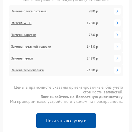
Замена блока питания
980 р
Замена Wi-Fi
1780 р
Замена каретки
780 р
Замена печатной головки
1480 р
Замена печки
2480 р
Замена термопленки
2180 р
Цены в прайс-листе указаны ориентировочные, без учета
стоимости запчастей.
Записывайтесь на бесплатную диагностику.
Мы проверим ваше устройство и укажем на неисправность.
Показать все услуги