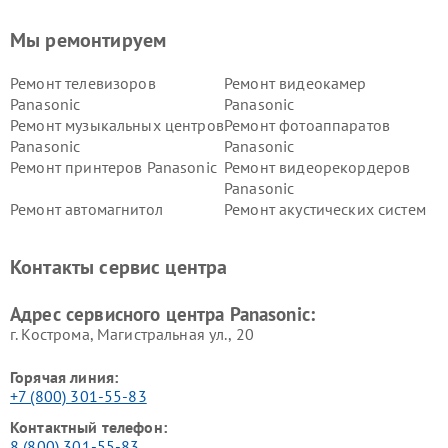
Мы ремонтируем
Ремонт телевизоров
Ремонт видеокамер
Panasonic
Panasonic
Ремонт музыкальных центров
Ремонт фотоаппаратов
Panasonic
Panasonic
Ремонт принтеров Panasonic
Ремонт видеорекордеров
Panasonic
Ремонт автомагнитол
Ремонт акустических систем
Panasonic
Panasonic
Ремонт факсов Panasonic
Ремонт интерактивных
Контакты сервис центра
панелей Panasonic
Ремонт ресиверов Panasonic
Ремонт ноутбуков Panasonic
Адрес сервисного центра Panasonic:
г. Кострома, Магистральная ул., 20
Горячая линия:
+7 (800) 301-55-83
Контактный телефон:
8 (800) 301-55-83