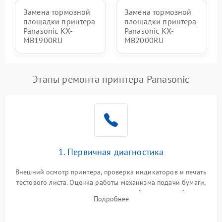
Замена тормозной
Замена тормозной
площадки принтера
площадки принтера
Panasonic KX-
Panasonic KX-
MB1900RU
MB2000RU
Этапы ремонта принтера Panasonic
1. Первичная диагностика
Внешний осмотр принтера, проверка индикаторов и печать
тестового листа. Оценка работы механизма подачи бумаги,
выявление посторонних шумов, замятий и первичный анализ
Подробнее
дефектов печати (полосы, фон, пробелы).