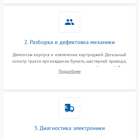
2. Разборка и дефектовка механики
Демонтаж корпуса и извлечение картриджей. Детальный
осмотр тракта прохождения бумаги, шестерней привода,
роликов захвата и узла термозакрепления (фьюзера). Поиск
Подробнее
физического износа и повреждений деталей.
3. Диагностика электроники