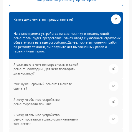
Какие документы вы предоставляете?
На этапе приема устройства на диагностику и последующий
ремонт вам будет предоставлен заказ-наряд с указанием страховых
обязательств на ваше устройство. Далее, после выполнения работ
по ремонту техники, вы получите акт выполненных работ и
гарантийный талон.
Я уже знаю в чем неисправность и какой
ремонт необходим. Для чего проводить
диагностику?
Мне нужен срочный ремонт. Сможете
сделать?
Я хочу, чтобы мое устройство
ремонтировали при мне.
Я хочу, чтобы мое устройство
ремонтировалось только оригинальными
запчастями.