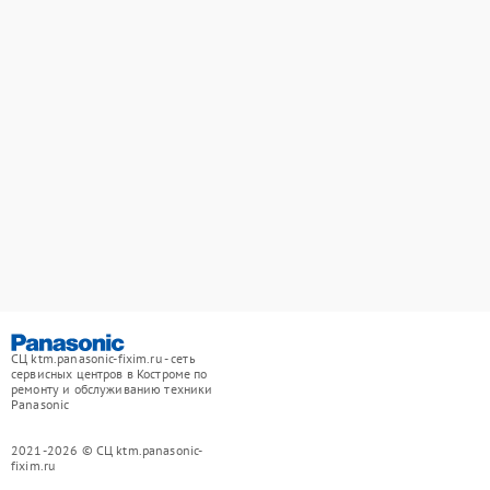
СЦ ktm.panasonic-fixim.ru - сеть
сервисных центров в Костроме по
ремонту и обслуживанию техники
Panasonic
2021-2026 © СЦ ktm.panasonic-
fixim.ru