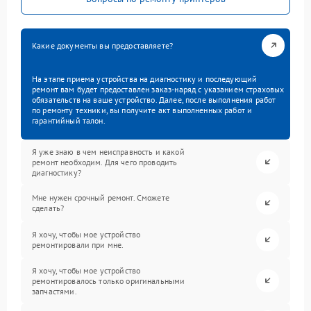
Какие документы вы предоставляете?
На этапе приема устройства на диагностику и последующий
ремонт вам будет предоставлен заказ-наряд с указанием страховых
обязательств на ваше устройство. Далее, после выполнения работ
по ремонту техники, вы получите акт выполненных работ и
гарантийный талон.
Я уже знаю в чем неисправность и какой
ремонт необходим. Для чего проводить
диагностику?
Мне нужен срочный ремонт. Сможете
сделать?
Я хочу, чтобы мое устройство
ремонтировали при мне.
Я хочу, чтобы мое устройство
ремонтировалось только оригинальными
запчастями.