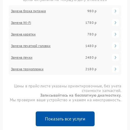
Замена блока питания
980 р
Замена Wi-Fi
1780 р
Замена каретки
780 р
Замена печатной головки
1480 р
Замена печки
2480 р
Замена термопленки
2180 р
Цены в прайс-листе указаны ориентировочные, без учета
стоимости запчастей.
Записывайтесь на бесплатную диагностику.
Мы проверим ваше устройство и укажем на неисправность.
Показать все услуги