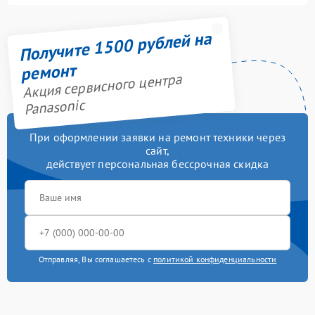
Получите 1500 рублей на
ремонт
Акция сервисного центра
Panasonic
При оформлении заявки на ремонт техники через
сайт,
действует персональная бессрочная скидка
Отправляя, Вы соглашаетесь с
политикой конфиденциальности