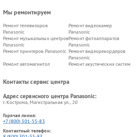
Мы ремонтируем
Ремонт телевизоров
Ремонт видеокамер
Panasonic
Panasonic
Ремонт музыкальных центров
Ремонт фотоаппаратов
Panasonic
Panasonic
Ремонт принтеров Panasonic
Ремонт видеорекордеров
Panasonic
Ремонт автомагнитол
Ремонт акустических систем
Panasonic
Panasonic
Ремонт факсов Panasonic
Ремонт интерактивных
Контакты сервис центра
панелей Panasonic
Ремонт ресиверов Panasonic
Ремонт ноутбуков Panasonic
Адрес сервисного центра Panasonic:
г. Кострома, Магистральная ул., 20
Горячая линия:
+7 (800) 301-55-83
Контактный телефон:
8 (800) 301-55-83