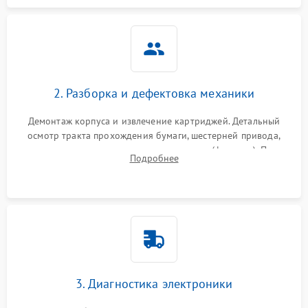
2. Разборка и дефектовка механики
Демонтаж корпуса и извлечение картриджей. Детальный
осмотр тракта прохождения бумаги, шестерней привода,
роликов захвата и узла термозакрепления (фьюзера). Поиск
Подробнее
физического износа и повреждений деталей.
3. Диагностика электроники