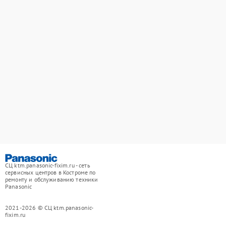
СЦ ktm.panasonic-fixim.ru - сеть
сервисных центров в Костроме по
ремонту и обслуживанию техники
Panasonic
2021-2026 © СЦ ktm.panasonic-
fixim.ru