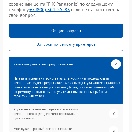
сервисный центр “FIX-Panasonic” по следующему
телефону
+7 (800) 301-55-83
если не нашли ответ на
свой вопрос.
Общие вопросы
Вопросы по ремонту принтеров
Какие документы вы предоставляете?
На этапе приема устройства на диагностику и последующий
ремонт вам будет предоставлен заказ-наряд с указанием страховых
обязательств на ваше устройство. Далее, после выполнения работ
по ремонту техники, вы получите акт выполненных работ и
гарантийный талон.
Я уже знаю в чем неисправность и какой
ремонт необходим. Для чего проводить
диагностику?
Мне нужен срочный ремонт. Сможете