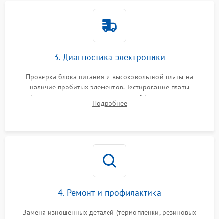
3. Диагностика электроники
Проверка блока питания и высоковольтной платы на
наличие пробитых элементов. Тестирование платы
форматирования, целостности шлейфов, контактов
Подробнее
картриджа и оптопар (датчиков прохождения и наличия
бумаги).
4. Ремонт и профилактика
Замена изношенных деталей (термопленки, резиновых