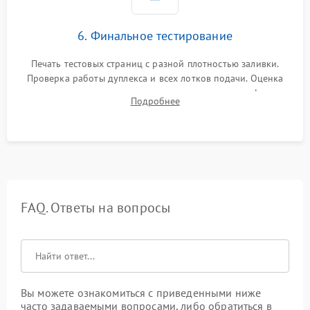
6. Финальное тестирование
Печать тестовых страниц с разной плотностью заливки.
Проверка работы дуплекса и всех лотков подачи. Оценка
качества запекания тонера и полное отсутствие дефектов
Подробнее
изображения перед выдачей готового устройства.
FAQ. Ответы на вопросы
Вы можете ознакомиться с приведенными ниже
часто задаваемыми вопросами, либо обратиться в