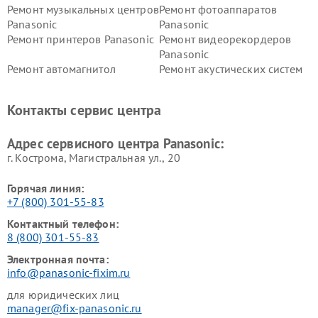
Ремонт музыкальных центров
Ремонт фотоаппаратов
Panasonic
Panasonic
Ремонт принтеров Panasonic
Ремонт видеорекордеров
Panasonic
Ремонт автомагнитол
Ремонт акустических систем
Panasonic
Panasonic
Ремонт факсов Panasonic
Ремонт интерактивных
Контакты сервис центра
панелей Panasonic
Ремонт ресиверов Panasonic
Ремонт ноутбуков Panasonic
Адрес сервисного центра Panasonic:
г. Кострома, Магистральная ул., 20
Горячая линия:
+7 (800) 301-55-83
Контактный телефон:
8 (800) 301-55-83
Электронная почта:
info@panasonic-fixim.ru
для юридических лиц
manager@fix-panasonic.ru