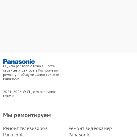
СЦ ktm.panasonic-fixim.ru - сеть
сервисных центров в Костроме по
ремонту и обслуживанию техники
Panasonic
2021-2026 © СЦ ktm.panasonic-
fixim.ru
Мы ремонтируем
Ремонт телевизоров
Ремонт видеокамер
Panasonic
Panasonic