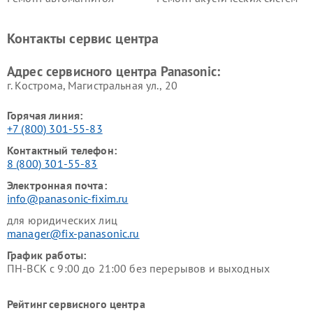
Panasonic
Panasonic
Ремонт факсов Panasonic
Ремонт интерактивных
Контакты сервис центра
панелей Panasonic
Ремонт ресиверов Panasonic
Ремонт ноутбуков Panasonic
Адрес сервисного центра Panasonic:
г. Кострома, Магистральная ул., 20
Горячая линия:
+7 (800) 301-55-83
Контактный телефон:
8 (800) 301-55-83
Электронная почта:
info@panasonic-fixim.ru
для юридических лиц
manager@fix-panasonic.ru
График работы:
ПН-ВСК с 9:00 до 21:00 без перерывов и выходных
Рейтинг сервисного центра