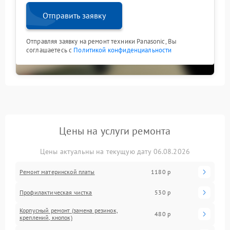
Отправить заявку
Отправляя заявку на ремонт техники Panasonic, Вы
соглашаетесь с
Политикой конфиденциальности
Цены на услуги ремонта
Цены актуальны на текущую дату 06.08.2026
Ремонт материнской платы
1180 р
Профилактическая чистка
530 р
Корпусный ремонт (замена резинок,
480 р
креплений, кнопок)