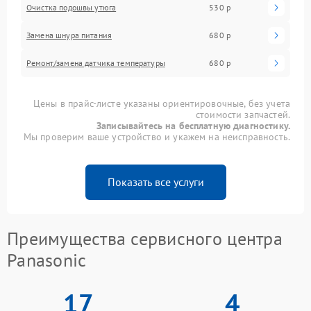
Очистка подошвы утюга
530 р
Замена шнура питания
680 р
Ремонт/замена датчика температуры
680 р
Цены в прайс-листе указаны ориентировочные, без учета
стоимости запчастей.
Записывайтесь на бесплатную диагностику.
Мы проверим ваше устройство и укажем на неисправность.
Показать все услуги
Преимущества сервисного центра
Panasonic
17
4