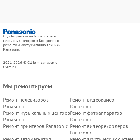
СЦ ktm.panasonic-fixim.ru - сеть
сервисных центров в Костроме по
ремонту и обслуживанию техники
Panasonic
2021-2026 © СЦ ktm.panasonic-
fixim.ru
Мы ремонтируем
Ремонт телевизоров
Ремонт видеокамер
Panasonic
Panasonic
Ремонт музыкальных центров
Ремонт фотоаппаратов
Panasonic
Panasonic
Ремонт принтеров Panasonic
Ремонт видеорекордеров
Panasonic
Ремонт автомагнитол
Ремонт акустических систем