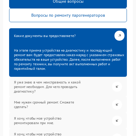
Общие вопросы
Вопросы по ремонту парогенераторов
Какие документы вы предоставляете?
На этапе приема устройства на диагностику и последующий
ремонт вам будет предоставлен заказ-наряд с указанием страховых
обязательств на ваше устройство. Далее, после выполнения работ
по ремонту техники, вы получите акт выполненных работ и
гарантийный талон.
Я уже знаю в чем неисправность и какой
ремонт необходим. Для чего проводить
диагностику?
Мне нужен срочный ремонт. Сможете
сделать?
Я хочу, чтобы мое устройство
ремонтировали при мне.
Я хочу, чтобы мое устройство