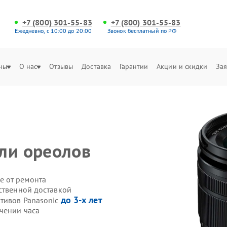
+7 (800) 301-55-83
+7 (800) 301-55-83
Ежедневно, с 10:00 до 20:00
Звонок бесплатный по РФ
ны
О нас
Отзывы
Доставка
Гарантии
Акции и скидки
Зая
ли ореолов
е от ремонта
ственной доставкой
до 3-х лет
ктивов Panasonic
чении часа