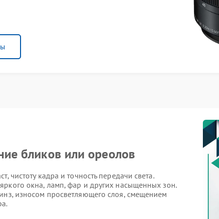
ны
ение бликов или ореолов
т, чистоту кадра и точность передачи света.
яркого окна, ламп, фар и других насыщенных зон.
линз, износом просветляющего слоя, смещением
а.