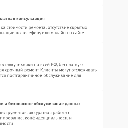
платная консультация
ка стоимости ремонта, отсутствие скрытых
ьтации по телефону или онлайн на сайте
оставку техники по всей РФ, бесплатную
ая срочный ремонт. Клиенты могут отслеживать
ется постгарантийное обслуживание для
е и безопасное обслуживание данных
струментов, аккуратная работа с
опирование, конфиденциальность и
имости