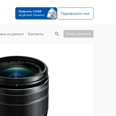
Получить 1500₽
Перезвоните мне
на ремонт техники
Статус ремонта
вка на ремонт
Контакты