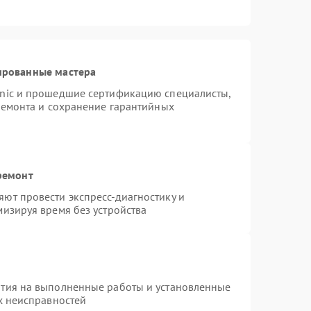
ированные мастера
onic и прошедшие сертификацию специалисты,
ремонта и сохранение гарантийных
ремонт
ют провести экспресс-диагностику и
изируя время без устройства
нтия на выполненные работы и установленные
х неисправностей