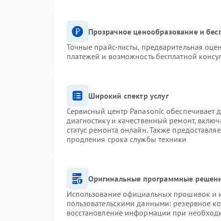
Прозрачное ценообразование и бес
Точные прайс-листы, предварительная оцен
платежей и возможность бесплатной консул
Широкий спектр услуг
Сервисный центр Panasonic обеспечивает д
диагностику и качественный ремонт, включ
статус ремонта онлайн. Также предоставля
продления срока службы техники
Оригинальные программные решени
Использование официальных прошивок и ин
пользовательскими данными: резервное к
восстановление информации при необход