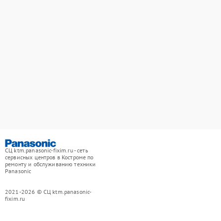
СЦ ktm.panasonic-fixim.ru - сеть
сервисных центров в Костроме по
ремонту и обслуживанию техники
Panasonic
2021-2026 © СЦ ktm.panasonic-
fixim.ru