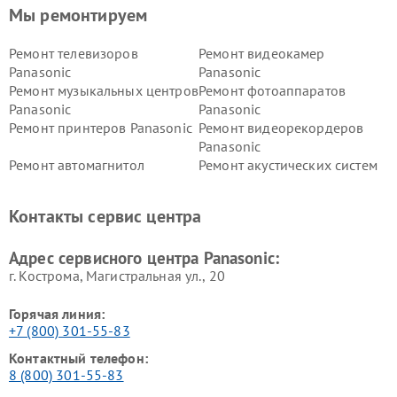
Мы ремонтируем
Ремонт телевизоров
Ремонт видеокамер
Panasonic
Panasonic
Ремонт музыкальных центров
Ремонт фотоаппаратов
Panasonic
Panasonic
Ремонт принтеров Panasonic
Ремонт видеорекордеров
Panasonic
Ремонт автомагнитол
Ремонт акустических систем
Panasonic
Panasonic
Ремонт факсов Panasonic
Ремонт интерактивных
Контакты сервис центра
панелей Panasonic
Ремонт ресиверов Panasonic
Ремонт ноутбуков Panasonic
Адрес сервисного центра Panasonic:
г. Кострома, Магистральная ул., 20
Горячая линия:
+7 (800) 301-55-83
Контактный телефон:
8 (800) 301-55-83