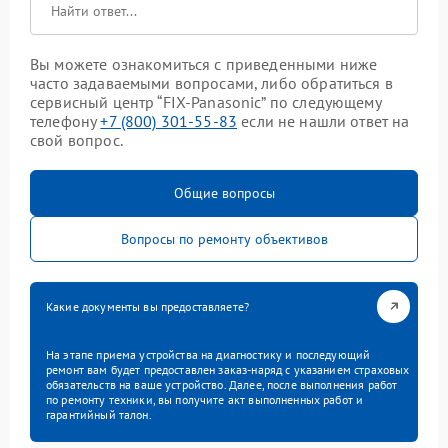
Вы можете ознакомиться с приведенными ниже
часто задаваемыми вопросами, либо обратиться в
сервисный центр “FIX-Panasonic” по следующему
телефону
+7 (800) 301-55-83
если не нашли ответ на
свой вопрос.
Общие вопросы
Вопросы по ремонту объективов
Какие документы вы предоставляете?
На этапе приема устройства на диагностику и последующий
ремонт вам будет предоставлен заказ-наряд с указанием страховых
обязательств на ваше устройство. Далее, после выполнения работ
по ремонту техники, вы получите акт выполненных работ и
гарантийный талон.