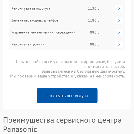
Ремонт узла автофокуса
1130 р
Замена переходных шлейфов
1180 р
Устранение механических повреждений
880 р
Ремонт электроники
880 р
Цены в прайс-листе указаны ориентировочные, без учета
стоимости запчастей.
Записывайтесь на бесплатную диагностику.
Мы проверим ваше устройство и укажем на неисправность.
Показать все услуги
Преимущества сервисного центра
Panasonic