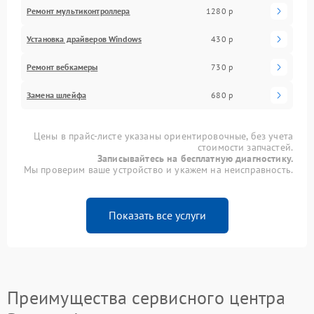
Ремонт мультиконтроллера
1280 р
Установка драйверов Windows
430 р
Ремонт вебкамеры
730 р
Замена шлейфа
680 р
Цены в прайс-листе указаны ориентировочные, без учета
стоимости запчастей.
Записывайтесь на бесплатную диагностику.
Мы проверим ваше устройство и укажем на неисправность.
Показать все услуги
Преимущества сервисного центра