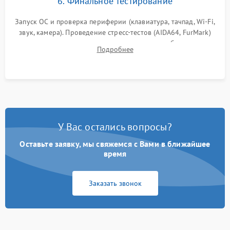
6. Финальное тестирование
Запуск ОС и проверка периферии (клавиатура, тачпад, Wi-Fi,
звук, камера). Проведение стресс-тестов (AIDA64, FurMark)
для контроля температурного режима и стабильности
Подробнее
системы под пиковой нагрузкой.
У Вас остались вопросы?
Оставьте заявку, мы свяжемся с Вами в ближайшее
время
Заказать звонок