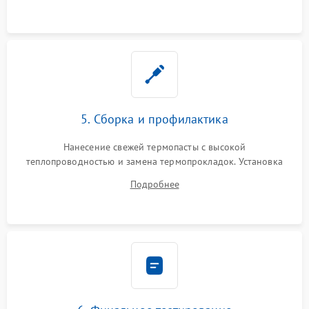
5. Сборка и профилактика
Нанесение свежей термопасты с высокой
теплопроводностью и замена термопрокладок. Установка
системы охлаждения, подключение всех внутренних
Подробнее
шлейфов, модулей памяти и накопителей. Предварительная
сборка корпуса.