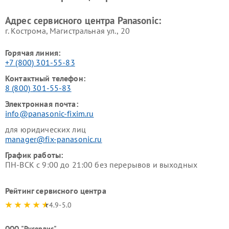
Ремонт ресиверов Panasonic
Ремонт ноутбуков Panasonic
Адрес сервисного центра Panasonic:
г. Кострома, Магистральная ул., 20
Горячая линия:
+7 (800) 301-55-83
Контактный телефон:
8 (800) 301-55-83
Электронная почта:
info@panasonic-fixim.ru
для юридических лиц
manager@fix-panasonic.ru
График работы:
ПН-ВСК с 9:00 до 21:00 без перерывов и выходных
Рейтинг сервисного центра
4.9-5.0
ООО "Русервис"