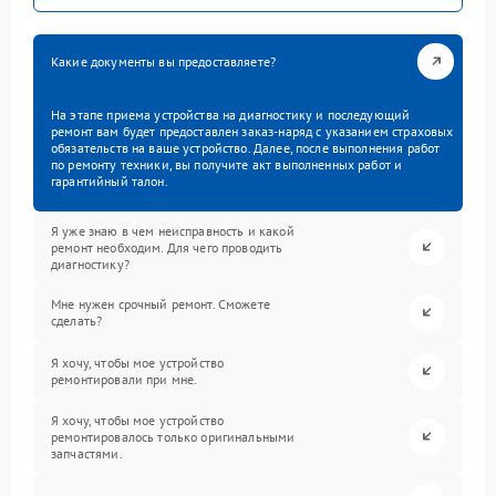
Какие документы вы предоставляете?
На этапе приема устройства на диагностику и последующий
ремонт вам будет предоставлен заказ-наряд с указанием страховых
обязательств на ваше устройство. Далее, после выполнения работ
по ремонту техники, вы получите акт выполненных работ и
гарантийный талон.
Я уже знаю в чем неисправность и какой
ремонт необходим. Для чего проводить
диагностику?
Мне нужен срочный ремонт. Сможете
сделать?
Я хочу, чтобы мое устройство
ремонтировали при мне.
Я хочу, чтобы мое устройство
ремонтировалось только оригинальными
запчастями.