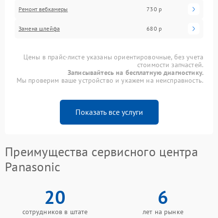
Ремонт вебкамеры
730 р
Замена шлейфа
680 р
Цены в прайс-листе указаны ориентировочные, без учета
стоимости запчастей.
Записывайтесь на бесплатную диагностику.
Мы проверим ваше устройство и укажем на неисправность.
Показать все услуги
Преимущества сервисного центра
Panasonic
20
6
сотрудников в штате
лет на рынке