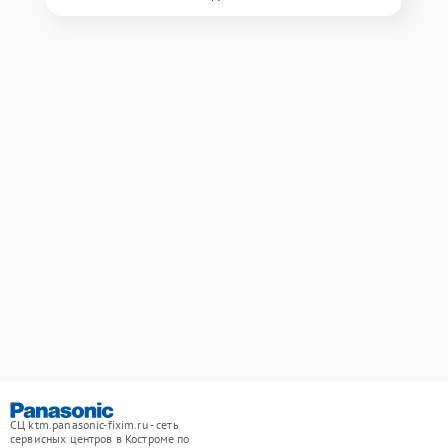
СЦ ktm.panasonic-fixim.ru - сеть
сервисных центров в Костроме по