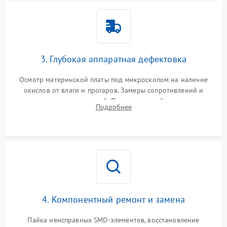
3. Глубокая аппаратная дефектовка
Осмотр материнской платы под микроскопом на наличие
окислов от влаги и прогаров. Замеры сопротивлений и
дежурных напряжений. Проверка цепей питания,
Подробнее
мультиконтроллера, процессора и видеочипа.
4. Компонентный ремонт и замена
Пайка неисправных SMD-элементов, восстановление