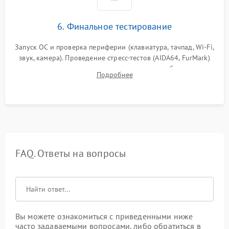
6. Финальное тестирование
Запуск ОС и проверка периферии (клавиатура, тачпад, Wi-Fi,
звук, камера). Проведение стресс-тестов (AIDA64, FurMark)
для контроля температурного режима и стабильности
Подробнее
системы под пиковой нагрузкой.
FAQ. Ответы на вопросы
Вы можете ознакомиться с приведенными ниже
часто задаваемыми вопросами, либо обратиться в