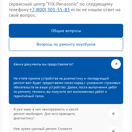
сервисный центр “FIX-Panasonic” по следующему
телефону
+7 (800) 301-55-83
если не нашли ответ на
свой вопрос.
Общие вопросы
Вопросы по ремонту ноутбуков
Какие документы вы предоставляете?
На этапе приема устройства на диагностику и последующий
ремонт вам будет предоставлен заказ-наряд с указанием страховых
обязательств на ваше устройство. Далее, после выполнения работ
по ремонту техники, вы получите акт выполненных работ и
гарантийный талон.
Я уже знаю в чем неисправность и какой
ремонт необходим. Для чего проводить
диагностику?
Мне нужен срочный ремонт. Сможете