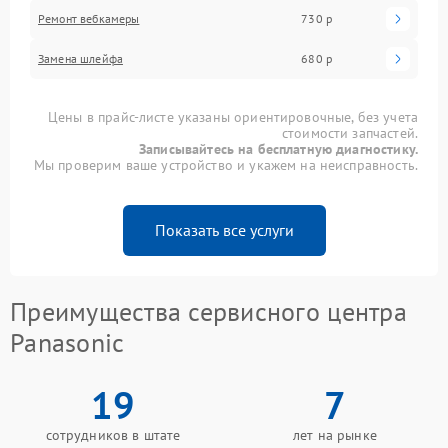
Ремонт вебкамеры
730 р
Замена шлейфа
680 р
Цены в прайс-листе указаны ориентировочные, без учета
стоимости запчастей.
Записывайтесь на бесплатную диагностику.
Мы проверим ваше устройство и укажем на неисправность.
Показать все услуги
Преимущества сервисного центра
Panasonic
19
7
сотрудников в штате
лет на рынке