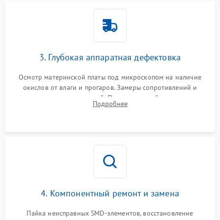
3. Глубокая аппаратная дефектовка
Осмотр материнской платы под микроскопом на наличие
окислов от влаги и прогаров. Замеры сопротивлений и
дежурных напряжений. Проверка цепей питания,
Подробнее
мультиконтроллера, процессора и видеочипа.
4. Компонентный ремонт и замена
Пайка неисправных SMD-элементов, восстановление