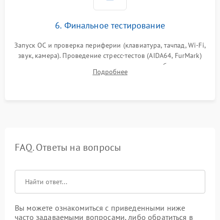
6. Финальное тестирование
Запуск ОС и проверка периферии (клавиатура, тачпад, Wi-Fi,
звук, камера). Проведение стресс-тестов (AIDA64, FurMark)
для контроля температурного режима и стабильности
Подробнее
системы под пиковой нагрузкой.
FAQ. Ответы на вопросы
Вы можете ознакомиться с приведенными ниже
часто задаваемыми вопросами, либо обратиться в