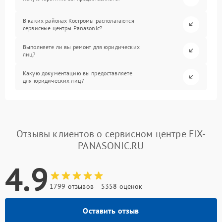
В каких районах Костромы располагаются
сервисные центры Panasonic?
Выполняете ли вы ремонт для юридических
лиц?
Какую документацию вы предоставляете
для юридических лиц?
Отзывы клиентов о сервисном центре FIX-
PANASONIC.RU
4.9
1799 отзывов
5358 оценок
Оставить отзыв