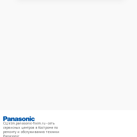
СЦ ktm.panasonic-fixim.ru - сеть
сервисных центров в Костроме по
ремонту и обслуживанию техники
Panasonic