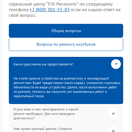
сервисный центр “FIX-Panasonic” по следующему
телефону
+7 (800) 301-55-83
если не нашли ответ на
свой вопрос.
Общие вопросы
Вопросы по ремонту ноутбуков
Какие документы вы предоставляете?
На этапе приема устройства на диагностику и последующий
ремонт вам будет предоставлен заказ-наряд с указанием страховых
обязательств на ваше устройство. Далее, после выполнения работ
по ремонту техники, вы получите акт выполненных работ и
гарантийный талон.
Я уже знаю в чем неисправность и какой
ремонт необходим. Для чего проводить
диагностику?
Мне нужен срочный ремонт. Сможете