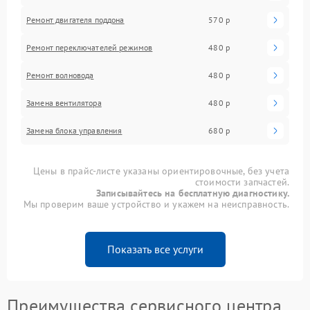
Ремонт двигателя поддона
570 р
Ремонт переключателей режимов
480 р
Ремонт волновода
480 р
Замена вентилятора
480 р
Замена блока управления
680 р
Цены в прайс-листе указаны ориентировочные, без учета
стоимости запчастей.
Записывайтесь на бесплатную диагностику.
Мы проверим ваше устройство и укажем на неисправность.
Показать все услуги
Преимущества сервисного центра