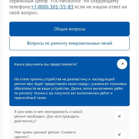
сервисный центр “FIX-Panasonic” по следующему
телефону
+7 (800) 301-55-83
если не нашли ответ на
свой вопрос.
Общие вопросы
Вопросы по ремонту микроволновых печей
Какие документы вы предоставляете?
На этапе приема устройства на диагностику и последующий
ремонт вам будет предоставлен заказ-наряд с указанием страховых
обязательств на ваше устройство. Далее, после выполнения работ
по ремонту техники, вы получите акт выполненных работ и
гарантийный талон.
Я уже знаю в чем неисправность и какой
ремонт необходим. Для чего проводить
диагностику?
Мне нужен срочный ремонт. Сможете
сделать?