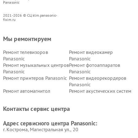
Panasonic
2021-2026 © СЦ ktm.panasonic-
fixim.ru
Мы ремонтируем
Ремонт телевизоров
Ремонт видеокамер
Panasonic
Panasonic
Ремонт музыкальных центров
Ремонт фотоаппаратов
Panasonic
Panasonic
Ремонт принтеров Panasonic
Ремонт видеорекордеров
Panasonic
Ремонт автомагнитол
Ремонт акустических систем
Panasonic
Panasonic
Ремонт факсов Panasonic
Ремонт интерактивных
Контакты сервис центра
панелей Panasonic
Ремонт ресиверов Panasonic
Ремонт ноутбуков Panasonic
Адрес сервисного центра Panasonic:
г. Кострома, Магистральная ул., 20