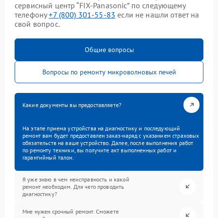
сервисный центр “FIX-Panasonic” по следующему
телефону
+7 (800) 301-55-83
если не нашли ответ на
свой вопрос.
Общие вопросы
Вопросы по ремонту микроволновых печей
Какие документы вы предоставляете?
На этапе приема устройства на диагностику и последующий
ремонт вам будет предоставлен заказ-наряд с указанием страховых
обязательств на ваше устройство. Далее, после выполнения работ
по ремонту техники, вы получите акт выполненных работ и
гарантийный талон.
Я уже знаю в чем неисправность и какой
ремонт необходим. Для чего проводить
диагностику?
Мне нужен срочный ремонт. Сможете