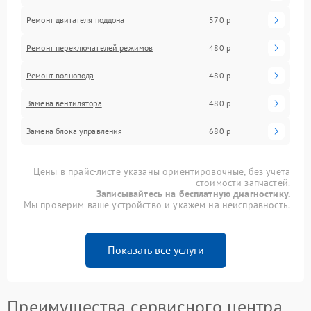
Ремонт двигателя поддона
570 р
Ремонт переключателей режимов
480 р
Ремонт волновода
480 р
Замена вентилятора
480 р
Замена блока управления
680 р
Цены в прайс-листе указаны ориентировочные, без учета
стоимости запчастей.
Записывайтесь на бесплатную диагностику.
Мы проверим ваше устройство и укажем на неисправность.
Показать все услуги
Преимущества сервисного центра