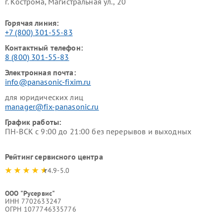
г. Кострома, Магистральная ул., 20
Горячая линия:
+7 (800) 301-55-83
Контактный телефон:
8 (800) 301-55-83
Электронная почта:
info@panasonic-fixim.ru
для юридических лиц
manager@fix-panasonic.ru
График работы:
ПН-ВСК с 9:00 до 21:00 без перерывов и выходных
Рейтинг сервисного центра
4.9-5.0
ООО "Русервис"
ИНН 7702633247
ОГРН 1077746335776