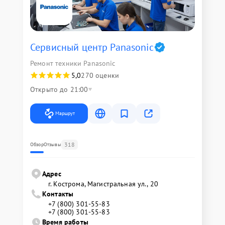
Сервисный центр Panasonic
Ремонт техники Panasonic
5,0
270 оценки
Открыто до 21:00
Маршрут
318
Обзор
Отзывы
Адрес
г. Кострома, Магистральная ул., 20
Контакты
+7 (800) 301-55-83
+7 (800) 301-55-83
Время работы