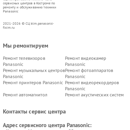
сервисных центров в Костроме по
ремонту и обслуживанию техники
Panasonic
2021-2026 © СЦ ktm.panasonic-
fixim.ru
Мы ремонтируем
Ремонт телевизоров
Ремонт видеокамер
Panasonic
Panasonic
Ремонт музыкальных центров
Ремонт фотоаппаратов
Panasonic
Panasonic
Ремонт принтеров Panasonic
Ремонт видеорекордеров
Panasonic
Ремонт автомагнитол
Ремонт акустических систем
Panasonic
Panasonic
Ремонт факсов Panasonic
Ремонт интерактивных
Контакты сервис центра
панелей Panasonic
Ремонт ресиверов Panasonic
Ремонт ноутбуков Panasonic
Адрес сервисного центра Panasonic: