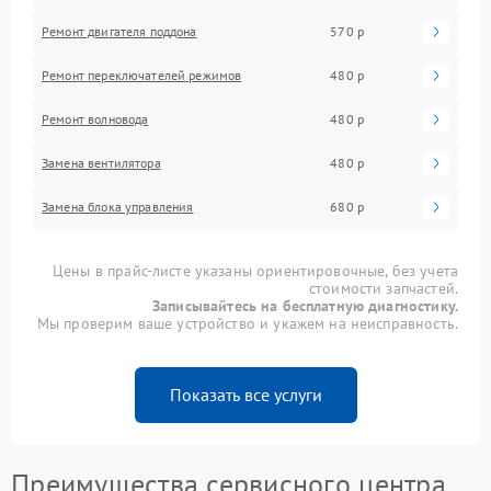
Ремонт двигателя поддона
570 р
Ремонт переключателей режимов
480 р
Ремонт волновода
480 р
Замена вентилятора
480 р
Замена блока управления
680 р
Цены в прайс-листе указаны ориентировочные, без учета
стоимости запчастей.
Записывайтесь на бесплатную диагностику.
Мы проверим ваше устройство и укажем на неисправность.
Показать все услуги
Преимущества сервисного центра