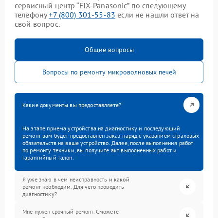
сервисный центр “FIX-Panasonic” по следующему
телефону
+7 (800) 301-55-83
если не нашли ответ на
свой вопрос.
Общие вопросы
Вопросы по ремонту микроволновых печей
Какие документы вы предоставляете?
На этапе приема устройства на диагностику и последующий
ремонт вам будет предоставлен заказ-наряд с указанием страховых
обязательств на ваше устройство. Далее, после выполнения работ
по ремонту техники, вы получите акт выполненных работ и
гарантийный талон.
Я уже знаю в чем неисправность и какой
ремонт необходим. Для чего проводить
диагностику?
Мне нужен срочный ремонт. Сможете