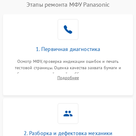
Этапы ремонта МФУ Panasonic
1. Первичная диагностика
Осмотр МФУ, проверка индикации ошибок и печать
тестовой страницы. Оценка качества захвата бумаги и
работы сканирующей линейки. Сбор данных о замятиях,
Подробнее
дефектах изображения или посторонних шумах при работе.
2. Разборка и дефектовка механики