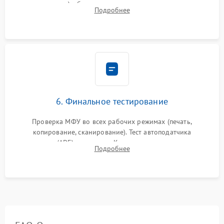
закрепления), обновление прошивки и программная
Подробнее
калибровка цветопередачи и позиционирования сканера.
6. Финальное тестирование
Проверка МФУ во всех рабочих режимах (печать,
копирование, сканирование). Тест автоподатчика
документов (ADF) и дуплекса. Контроль качества отпечатка
Подробнее
на отсутствие серого фона, полос и надежность запекания
тонера.