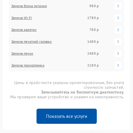
Замена блока питания
980 р
Замена Wi-Fi
1780 р
Замена каретки
780 р
Замена печатной головки
1480 р
Замена печки
2480 р
Замена термопленки
2180 р
Цены в прайс-листе указаны ориентировочные, без учета
стоимости запчастей.
Записывайтесь на бесплатную диагностику.
Мы проверим ваше устройство и укажем на неисправность.
Показать все услуги