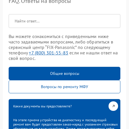
FAQ. Ответы на вопросы
Вы можете ознакомиться с приведенными ниже
часто задаваемыми вопросами, либо обратиться в
сервисный центр “FIX-Panasonic” по следующему
телефону
+7 (800) 301-55-83
если не нашли ответ на
свой вопрос.
Общие вопросы
Вопросы по ремонту МФУ
Какие документы вы предоставляете?
На этапе приема устройства на диагностику и последующий
ремонт вам будет предоставлен заказ-наряд с указанием страховых
обязательств на ваше устройство. Далее, после выполнения работ