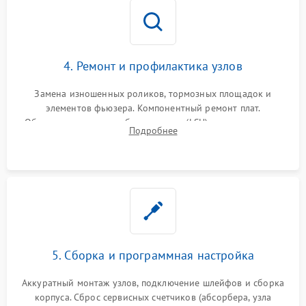
4. Ремонт и профилактика узлов
Замена изношенных роликов, тормозных площадок и
элементов фьюзера. Компонентный ремонт плат.
Обязательная очистка блока лазера (LSU), зеркал и тракта
Подробнее
печати от просыпанного тонера и бумажной пыли.
5. Сборка и программная настройка
Аккуратный монтаж узлов, подключение шлейфов и сборка
корпуса. Сброс сервисных счетчиков (абсорбера, узла