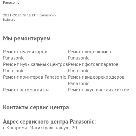
Panasonic
2021-2026 © СЦ ktm.panasonic-
fixim.ru
Мы ремонтируем
Ремонт телевизоров
Ремонт видеокамер
Panasonic
Panasonic
Ремонт музыкальных центров
Ремонт фотоаппаратов
Panasonic
Panasonic
Ремонт принтеров Panasonic
Ремонт видеорекордеров
Panasonic
Ремонт автомагнитол
Ремонт акустических систем
Panasonic
Panasonic
Ремонт факсов Panasonic
Ремонт интерактивных
Контакты сервис центра
панелей Panasonic
Ремонт ресиверов Panasonic
Ремонт ноутбуков Panasonic
Адрес сервисного центра Panasonic:
г. Кострома, Магистральная ул., 20