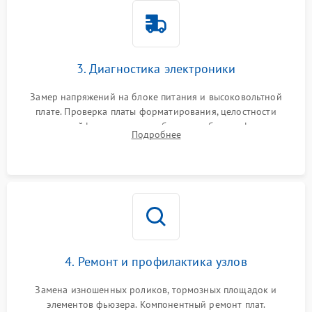
3. Диагностика электроники
Замер напряжений на блоке питания и высоковольтной
плате. Проверка платы форматирования, целостности
плоских шлейфов сканера и работоспособности флажков и
Подробнее
оптопар (датчиков прохождения бумаги).
4. Ремонт и профилактика узлов
Замена изношенных роликов, тормозных площадок и
элементов фьюзера. Компонентный ремонт плат.