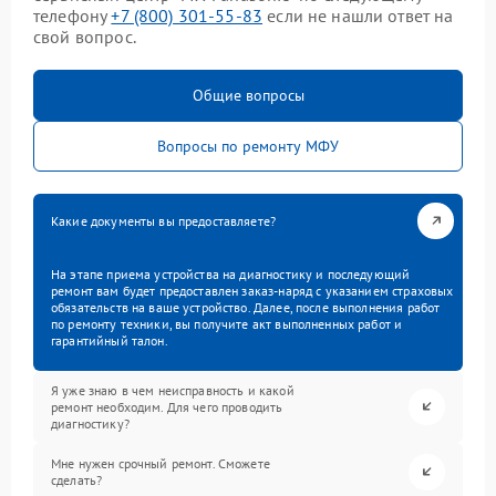
телефону
+7 (800) 301-55-83
если не нашли ответ на
свой вопрос.
Общие вопросы
Вопросы по ремонту МФУ
Какие документы вы предоставляете?
На этапе приема устройства на диагностику и последующий
ремонт вам будет предоставлен заказ-наряд с указанием страховых
обязательств на ваше устройство. Далее, после выполнения работ
по ремонту техники, вы получите акт выполненных работ и
гарантийный талон.
Я уже знаю в чем неисправность и какой
ремонт необходим. Для чего проводить
диагностику?
Мне нужен срочный ремонт. Сможете
сделать?