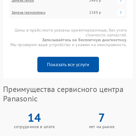
Замена печки
2480 р
Замена термопленки
2180 р
Цены в прайс-листе указаны ориентировочные, без учета
стоимости запчастей.
Записывайтесь на бесплатную диагностику.
Мы проверим ваше устройство и укажем на неисправность.
Показать все услуги
Преимущества сервисного центра
Panasonic
14
7
сотрудников в штате
лет на рынке