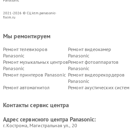
Panasonic
2021-2026 © СЦ ktm.panasonic-
fixim.ru
Мы ремонтируем
Ремонт телевизоров
Ремонт видеокамер
Panasonic
Panasonic
Ремонт музыкальных центров
Ремонт фотоаппаратов
Panasonic
Panasonic
Ремонт принтеров Panasonic
Ремонт видеорекордеров
Panasonic
Ремонт автомагнитол
Ремонт акустических систем
Panasonic
Panasonic
Ремонт факсов Panasonic
Ремонт интерактивных
Контакты сервис центра
панелей Panasonic
Ремонт ресиверов Panasonic
Ремонт ноутбуков Panasonic
Адрес сервисного центра Panasonic:
г. Кострома, Магистральная ул., 20