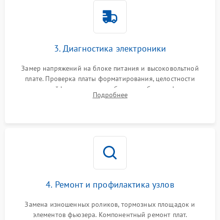
3. Диагностика электроники
Замер напряжений на блоке питания и высоковольтной
плате. Проверка платы форматирования, целостности
плоских шлейфов сканера и работоспособности флажков и
Подробнее
оптопар (датчиков прохождения бумаги).
4. Ремонт и профилактика узлов
Замена изношенных роликов, тормозных площадок и
элементов фьюзера. Компонентный ремонт плат.