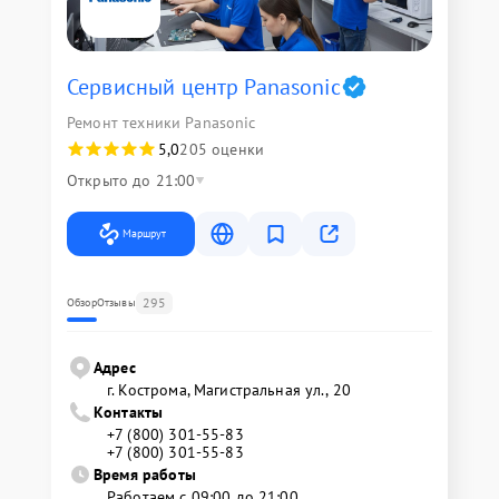
Сервисный центр Panasonic
Ремонт техники Panasonic
5,0
205 оценки
Открыто до 21:00
Маршрут
295
Обзор
Отзывы
Адрес
г. Кострома, Магистральная ул., 20
Контакты
+7 (800) 301-55-83
+7 (800) 301-55-83
Время работы
Работаем с 09:00 до 21:00