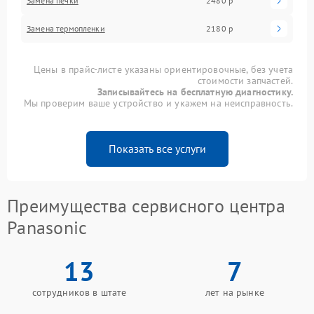
Замена печки
2480 р
Замена термопленки
2180 р
Цены в прайс-листе указаны ориентировочные, без учета
стоимости запчастей.
Записывайтесь на бесплатную диагностику.
Мы проверим ваше устройство и укажем на неисправность.
Показать все услуги
Преимущества сервисного центра
Panasonic
13
7
сотрудников в штате
лет на рынке