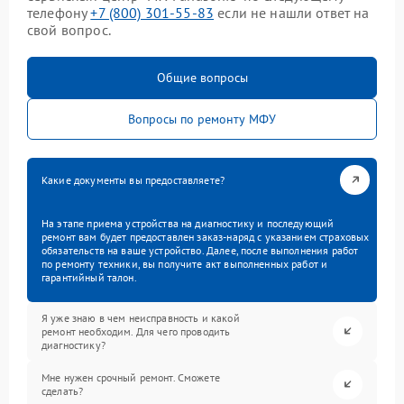
телефону
+7 (800) 301-55-83
если не нашли ответ на
свой вопрос.
Общие вопросы
Вопросы по ремонту МФУ
Какие документы вы предоставляете?
На этапе приема устройства на диагностику и последующий
ремонт вам будет предоставлен заказ-наряд с указанием страховых
обязательств на ваше устройство. Далее, после выполнения работ
по ремонту техники, вы получите акт выполненных работ и
гарантийный талон.
Я уже знаю в чем неисправность и какой
ремонт необходим. Для чего проводить
диагностику?
Мне нужен срочный ремонт. Сможете
сделать?