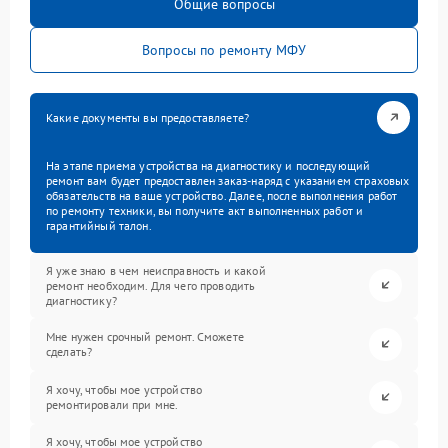
Общие вопросы
Вопросы по ремонту МФУ
Какие документы вы предоставляете?
На этапе приема устройства на диагностику и последующий
ремонт вам будет предоставлен заказ-наряд с указанием страховых
обязательств на ваше устройство. Далее, после выполнения работ
по ремонту техники, вы получите акт выполненных работ и
гарантийный талон.
Я уже знаю в чем неисправность и какой
ремонт необходим. Для чего проводить
диагностику?
Мне нужен срочный ремонт. Сможете
сделать?
Я хочу, чтобы мое устройство
ремонтировали при мне.
Я хочу, чтобы мое устройство