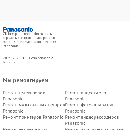
СЦ ktm.panasonic-fixim.ru - сеть
сервисных центров в Костроме по
ремонту и обслуживанию техники
Panasonic
2021-2026 © СЦ ktm.panasonic-
fixim.ru
Мы ремонтируем
Ремонт телевизоров
Ремонт видеокамер
Panasonic
Panasonic
Ремонт музыкальных центров
Ремонт фотоаппаратов
Panasonic
Panasonic
Ремонт принтеров Panasonic
Ремонт видеорекордеров
Panasonic
Ремонт автомагнитол
Ремонт акустических систем