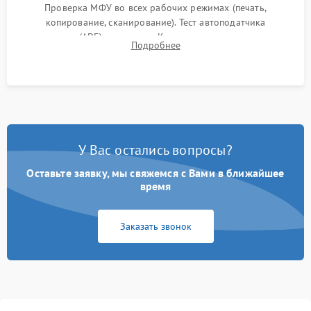
Проверка МФУ во всех рабочих режимах (печать,
копирование, сканирование). Тест автоподатчика
документов (ADF) и дуплекса. Контроль качества отпечатка
Подробнее
на отсутствие серого фона, полос и надежность запекания
тонера.
У Вас остались вопросы?
Оставьте заявку, мы свяжемся с Вами в ближайшее
время
Заказать звонок