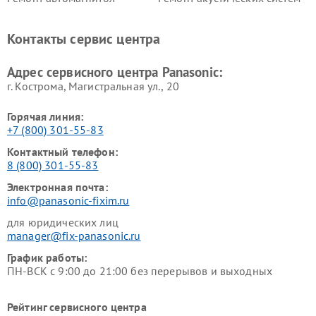
Panasonic
Panasonic
Ремонт факсов Panasonic
Ремонт интерактивных
Контакты сервис центра
панелей Panasonic
Ремонт ресиверов Panasonic
Ремонт ноутбуков Panasonic
Адрес сервисного центра Panasonic:
г. Кострома, Магистральная ул., 20
Горячая линия:
+7 (800) 301-55-83
Контактный телефон:
8 (800) 301-55-83
Электронная почта:
info@panasonic-fixim.ru
для юридических лиц
manager@fix-panasonic.ru
График работы:
ПН-ВСК с 9:00 до 21:00 без перерывов и выходных
Рейтинг сервисного центра