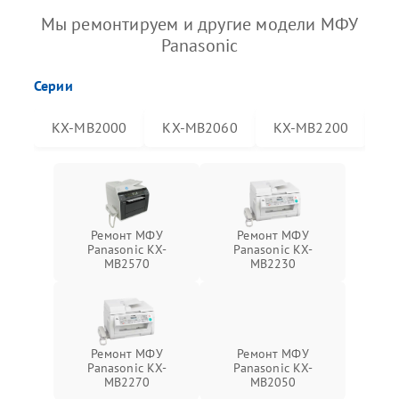
Мы ремонтируем и другие модели МФУ
Panasonic
Серии
KX-MB2000
KX-MB2060
KX-MB2200
K
Ремонт МФУ
Ремонт МФУ
Panasonic KX-
Panasonic KX-
MB2570
MB2230
Ремонт МФУ
Ремонт МФУ
Panasonic KX-
Panasonic KX-
MB2270
MB2050