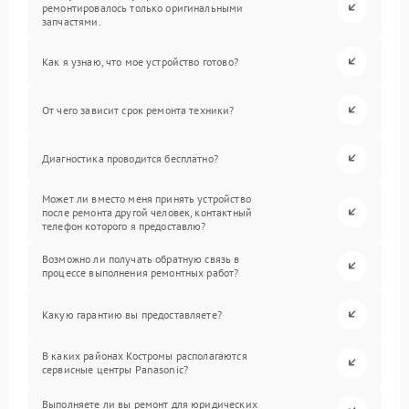
ремонтировалось только оригинальными
запчастями.
Как я узнаю, что мое устройство готово?
От чего зависит срок ремонта техники?
Диагностика проводится бесплатно?
Может ли вместо меня принять устройство
после ремонта другой человек, контактный
телефон которого я предоставлю?
Возможно ли получать обратную связь в
процессе выполнения ремонтных работ?
Какую гарантию вы предоставляете?
В каких районах Костромы располагаются
сервисные центры Panasonic?
Выполняете ли вы ремонт для юридических