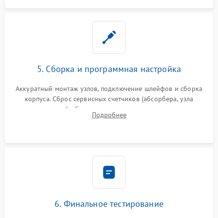
5. Сборка и программная настройка
Аккуратный монтаж узлов, подключение шлейфов и сборка
корпуса. Сброс сервисных счетчиков (абсорбера, узла
закрепления), обновление прошивки и программная
Подробнее
калибровка цветопередачи и позиционирования сканера.
6. Финальное тестирование