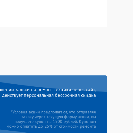
ении заявки на ремонт техники через сайт,
действует персональная бессрочная скидка
*Условия акции предполагают, что отправляя
заявку через текущую форму акции, вы
получаете купон на 1500 рублей. Купоном
можно оплатить до 25% от стоимости ремонта