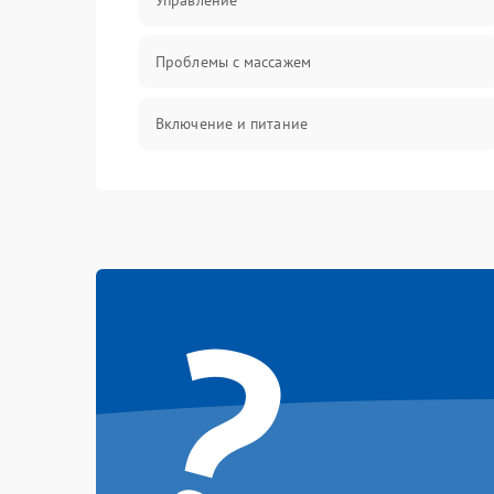
Управление
Проблемы с массажем
Включение и питание
Проблемы с воздушными подушками
Проблемы с положением и движением
?
Электроника и датчики