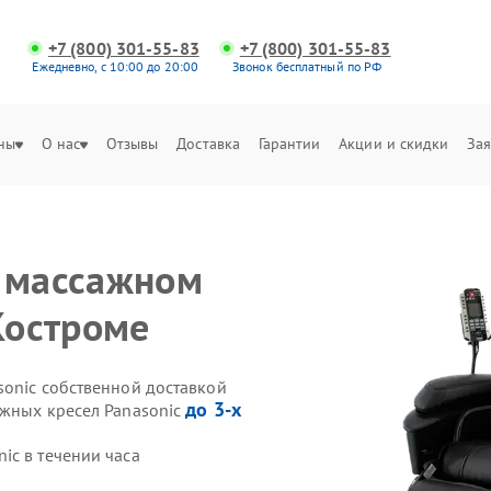
+7 (800) 301-55-83
+7 (800) 301-55-83
Ежедневно, с 10:00 до 20:00
Звонок бесплатный по РФ
ны
О нас
Отзывы
Доставка
Гарантии
Акции и скидки
Зая
а массажном
Костроме
sonic собственной доставкой
до 3-х
ажных кресел Panasonic
ic в течении часа