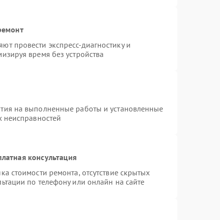
ремонт
ют провести экспресс-диагностику и
изируя время без устройства
нтия на выполненные работы и установленные
х неисправностей
платная консультация
ка стоимости ремонта, отсутствие скрытых
ьтации по телефону или онлайн на сайте