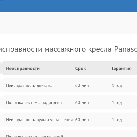
исправности массажного кресла Panaso
Неисправности
Срок
Гарантия
Неисправность двигателя
60 мин
1 год
Поломка системы подогрева
60 мин
1 год
Неисправность пульта управления
60 мин
1 год
Поломка системы воздушной