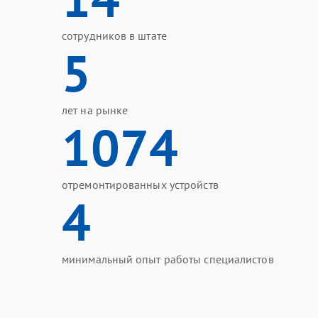
сотрудников в штате
5
лет на рынке
1074
отремонтированных устройств
4
минимальный опыт работы специалистов