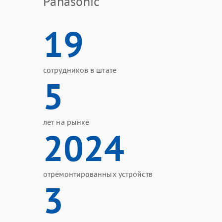
Panasonic
19
сотрудников в штате
5
лет на рынке
2024
отремонтированных устройств
3