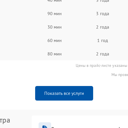
90 мин
3 года
30 мин
2 года
60 мин
1 год
80 мин
2 года
Цены в прайс-листе указаны
Мы прове
Показать все услуги
тра