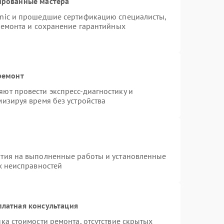
ированные мастера
onic и прошедшие сертификацию специалисты,
ремонта и сохранение гарантийных
ремонт
ют провести экспресс-диагностику и
изируя время без устройства
нтия на выполненные работы и установленные
х неисправностей
платная консультация
ка стоимости ремонта, отсутствие скрытых