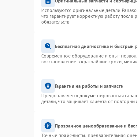
Оригинальные запчасти и сертифиц
Используются оригинальные детали Panas
что гарантирует корректную работу после 
обязательств
Бесплатная диагностика и быстрый 
Современное оборудование и опыт позволя
восстановление в кратчайшие сроки, миним
Гарантия на работы и запчасти
Предоставляется документированная гара
детали, что защищает клиента от повторны
Прозрачное ценообразование и бес
Точные прайс-листы, предварительная оцен