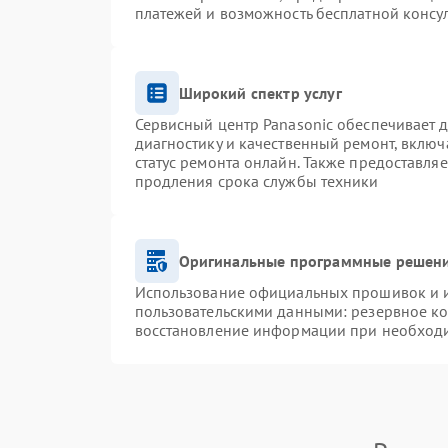
платежей и возможность бесплатной консул
Широкий спектр услуг
Сервисный центр Panasonic обеспечивает д
диагностику и качественный ремонт, включ
статус ремонта онлайн. Также предоставля
продления срока службы техники
Оригинальные программные решени
Использование официальных прошивок и ин
пользовательскими данными: резервное к
восстановление информации при необход