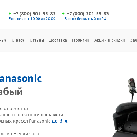
+7 (800) 301-55-83
+7 (800) 301-55-83
Ежедневно, с 10:00 до 20:00
Звонок бесплатный по РФ
ны
О нас
Отзывы
Доставка
Гарантии
Акции и скидки
Зая
anasonic
абый
е от ремонта
sonic собственной доставкой
до 3-х
ажных кресел Panasonic
ic в течении часа