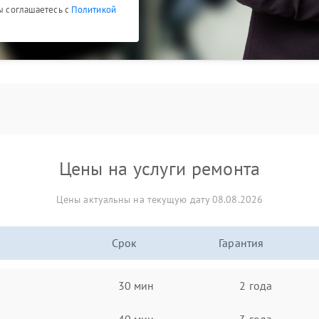
Вы соглашаетесь с
Политикой
Цены на услуги ремонта
Цены актуальны на текущую дату 08.08.2026
Срок
Гарантия
30 мин
2 года
40 мин
3 года