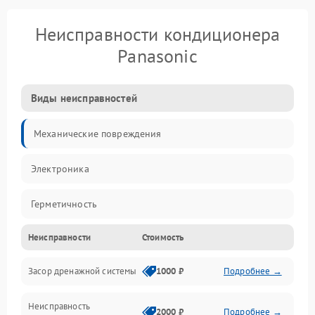
Неисправности кондиционера
Panasonic
Виды неисправностей
Механические повреждения
Электроника
Герметичность
Неисправности
Стоимость
Механика
Засор дренажной системы
1000 ₽
Подробнее →
Управление
Неисправность
Электропитание
2000 ₽
Подробнее →