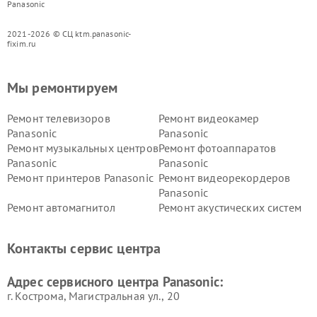
Panasonic
2021-2026 © СЦ ktm.panasonic-
fixim.ru
Мы ремонтируем
Ремонт телевизоров
Ремонт видеокамер
Panasonic
Panasonic
Ремонт музыкальных центров
Ремонт фотоаппаратов
Panasonic
Panasonic
Ремонт принтеров Panasonic
Ремонт видеорекордеров
Panasonic
Ремонт автомагнитол
Ремонт акустических систем
Panasonic
Panasonic
Ремонт факсов Panasonic
Ремонт интерактивных
Контакты сервис центра
панелей Panasonic
Ремонт ресиверов Panasonic
Ремонт ноутбуков Panasonic
Адрес сервисного центра Panasonic:
г. Кострома, Магистральная ул., 20