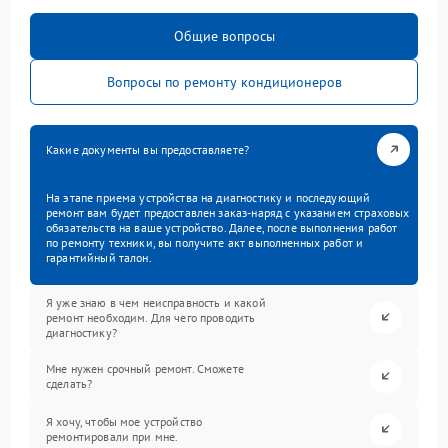
Общие вопросы
Вопросы по ремонту кондиционеров
Какие документы вы предоставляете?
На этапе приема устройства на диагностику и последующий
ремонт вам будет предоставлен заказ-наряд с указанием страховых
обязательств на ваше устройство. Далее, после выполнения работ
по ремонту техники, вы получите акт выполненных работ и
гарантийный талон.
Я уже знаю в чем неисправность и какой
ремонт необходим. Для чего проводить
диагностику?
Мне нужен срочный ремонт. Сможете
сделать?
Я хочу, чтобы мое устройство
ремонтировали при мне.