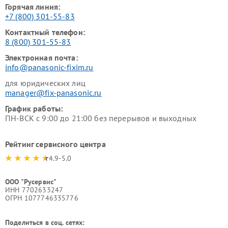
Горячая линия:
+7 (800) 301-55-83
Контактный телефон:
8 (800) 301-55-83
Электронная почта:
info@panasonic-fixim.ru
для юридических лиц
manager@fix-panasonic.ru
График работы:
ПН-ВСК с 9:00 до 21:00 без перерывов и выходных
Рейтинг сервисного центра
4.9-5.0
ООО "Русервис"
ИНН 7702633247
ОГРН 1077746335776
Поделиться в соц. сетях: