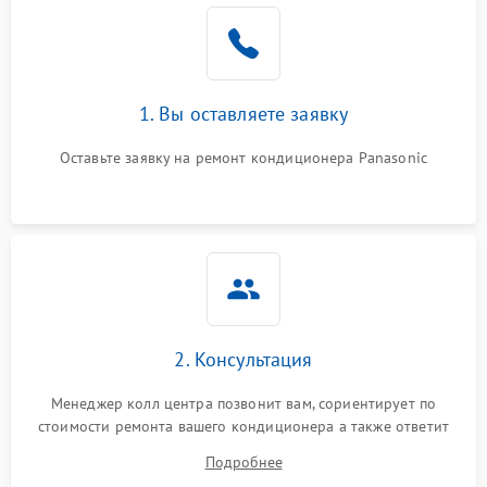
1. Вы оставляете заявку
Оставьте заявку на ремонт кондиционера Panasonic
2. Консультация
Менеджер колл центра позвонит вам, сориентирует по
стоимости ремонта вашего кондиционера а также ответит
на все ваши вопросы.
Подробнее