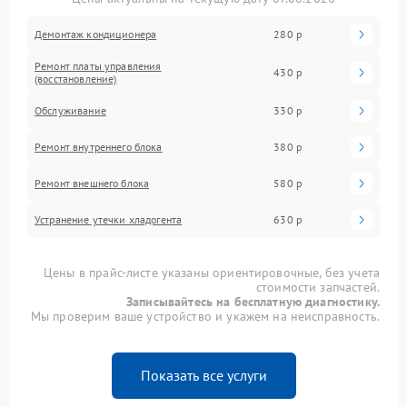
Демонтаж кондиционера
280 р
Ремонт платы управления
430 р
(восстановление)
Обслуживание
330 р
Ремонт внутреннего блока
380 р
Ремонт внешнего блока
580 р
Устранение утечки хладогента
630 р
Цены в прайс-листе указаны ориентировочные, без учета
стоимости запчастей.
Записывайтесь на бесплатную диагностику.
Мы проверим ваше устройство и укажем на неисправность.
Показать все услуги