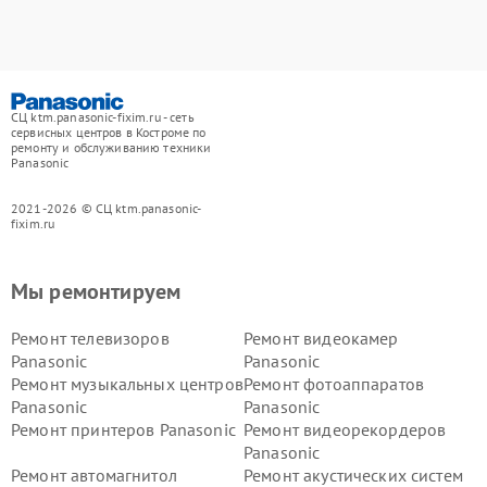
СЦ ktm.panasonic-fixim.ru - сеть
сервисных центров в Костроме по
ремонту и обслуживанию техники
Panasonic
2021-2026 © СЦ ktm.panasonic-
fixim.ru
Мы ремонтируем
Ремонт телевизоров
Ремонт видеокамер
Panasonic
Panasonic
Ремонт музыкальных центров
Ремонт фотоаппаратов
Panasonic
Panasonic
Ремонт принтеров Panasonic
Ремонт видеорекордеров
Panasonic
Ремонт автомагнитол
Ремонт акустических систем