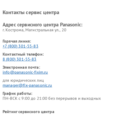
Panasonic
Panasonic
Ремонт факсов Panasonic
Ремонт интерактивных
Контакты сервис центра
панелей Panasonic
Ремонт ресиверов Panasonic
Ремонт ноутбуков Panasonic
Адрес сервисного центра Panasonic:
г. Кострома, Магистральная ул., 20
Горячая линия:
+7 (800) 301-55-83
Контактный телефон:
8 (800) 301-55-83
Электронная почта:
info@panasonic-fixim.ru
для юридических лиц
manager@fix-panasonic.ru
График работы:
ПН-ВСК с 9:00 до 21:00 без перерывов и выходных
Рейтинг сервисного центра