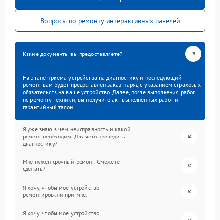
Вопросы по ремонту интерактивных панелей
Какие документы вы предоставляете?
На этапе приема устройства на диагностику и последующий
ремонт вам будет предоставлен заказ-наряд с указанием страховых
обязательств на ваше устройство. Далее, после выполнения работ
по ремонту техники, вы получите акт выполненных работ и
гарантийный талон.
Я уже знаю в чем неисправность и какой
ремонт необходим. Для чего проводить
диагностику?
Мне нужен срочный ремонт. Сможете
сделать?
Я хочу, чтобы мое устройство
ремонтировали при мне.
Я хочу, чтобы мое устройство