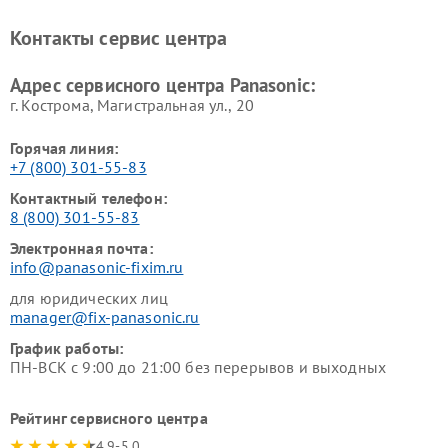
Panasonic
Panasonic
Ремонт факсов Panasonic
Ремонт интерактивных
Контакты сервис центра
панелей Panasonic
Ремонт ресиверов Panasonic
Ремонт ноутбуков Panasonic
Адрес сервисного центра Panasonic:
г. Кострома, Магистральная ул., 20
Горячая линия:
+7 (800) 301-55-83
Контактный телефон:
8 (800) 301-55-83
Электронная почта:
info@panasonic-fixim.ru
для юридических лиц
manager@fix-panasonic.ru
График работы:
ПН-ВСК с 9:00 до 21:00 без перерывов и выходных
Рейтинг сервисного центра
4.9-5.0