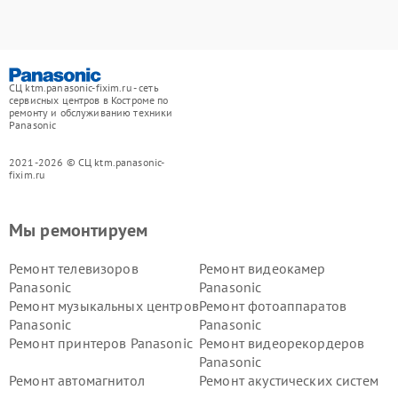
СЦ ktm.panasonic-fixim.ru - сеть
сервисных центров в Костроме по
ремонту и обслуживанию техники
Panasonic
2021-2026 © СЦ ktm.panasonic-
fixim.ru
Мы ремонтируем
Ремонт телевизоров
Ремонт видеокамер
Panasonic
Panasonic
Ремонт музыкальных центров
Ремонт фотоаппаратов
Panasonic
Panasonic
Ремонт принтеров Panasonic
Ремонт видеорекордеров
Panasonic
Ремонт автомагнитол
Ремонт акустических систем