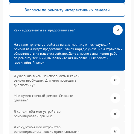
Вопросы по ремонту интерактивных панелей
Какие документы вы предоставляете?
На этапе приема устройства на диагностику и последующий
ремонт вам будет предоставлен заказ-наряд с указанием страховых
обязательств на ваше устройство. Далее, после выполнения работ
по ремонту техники, вы получите акт выполненных работ и
гарантийный талон.
Я уже знаю в чем неисправность и какой
ремонт необходим. Для чего проводить
диагностику?
Мне нужен срочный ремонт. Сможете
сделать?
Я хочу, чтобы мое устройство
ремонтировали при мне.
Я хочу, чтобы мое устройство
ремонтировалось только оригинальными