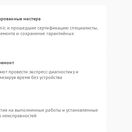
ированные мастера
onic и прошедшие сертификацию специалисты,
ремонта и сохранение гарантийных
ремонт
ют провести экспресс-диагностику и
изируя время без устройства
нтия на выполненные работы и установленные
х неисправностей