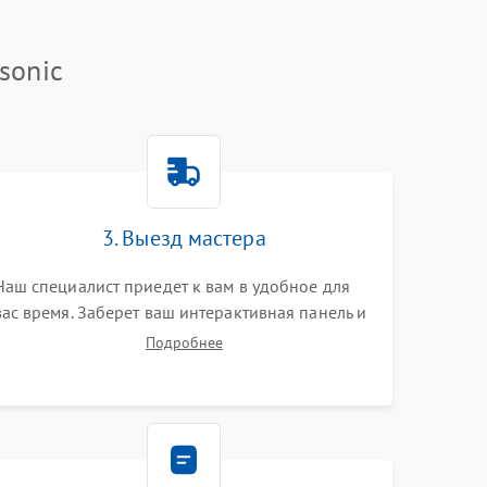
sonic
3. Выезд мастера
Наш специалист приедет к вам в удобное для
вас время. Заберет ваш интерактивная панель и
привезет на склад для диагностики.
Подробнее