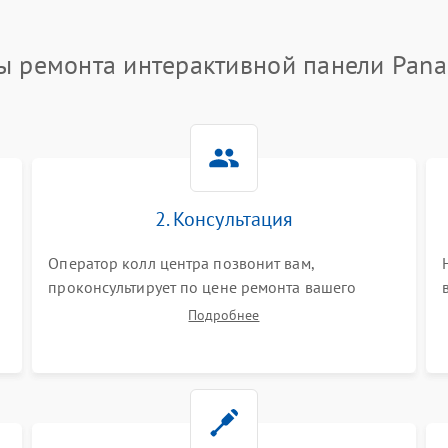
ы ремонта интерактивной панели Pana
2. Консультация
Оператор колл центра позвонит вам,
проконсультирует по цене ремонта вашего
интерактивной панели а также ответит на все
Подробнее
ваши вопросы.