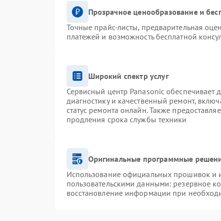
Прозрачное ценообразование и бес
Точные прайс-листы, предварительная оцен
платежей и возможность бесплатной консул
Широкий спектр услуг
Сервисный центр Panasonic обеспечивает д
диагностику и качественный ремонт, включ
статус ремонта онлайн. Также предоставля
продления срока службы техники
Оригинальные программные решени
Использование официальных прошивок и ин
пользовательскими данными: резервное к
восстановление информации при необход