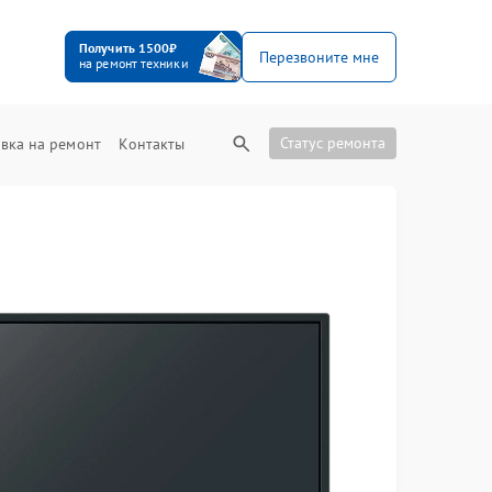
Получить 1500₽
Перезвоните мне
на ремонт техники
Статус ремонта
вка на ремонт
Контакты