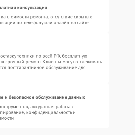
платная консультация
ка стоимости ремонта, отсутствие скрытых
ьтации по телефону или онлайн на сайте
оставку техники по всей РФ, бесплатную
ая срочный ремонт. Клиенты могут отслеживать
ется постгарантийное обслуживание для
е и безопасное обслуживание данных
струментов, аккуратная работа с
опирование, конфиденциальность и
имости