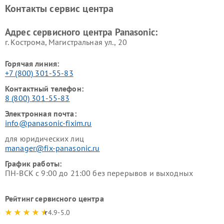
Ремонт факсов Panasonic
Ремонт интерактивных
Контакты сервис центра
панелей Panasonic
Ремонт ресиверов Panasonic
Ремонт ноутбуков Panasonic
Адрес сервисного центра Panasonic:
г. Кострома, Магистральная ул., 20
Горячая линия:
+7 (800) 301-55-83
Контактный телефон:
8 (800) 301-55-83
Электронная почта:
info@panasonic-fixim.ru
для юридических лиц
manager@fix-panasonic.ru
График работы:
ПН-ВСК с 9:00 до 21:00 без перерывов и выходных
Рейтинг сервисного центра
4.9-5.0