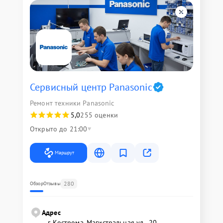
Сервисный центр Panasonic
Ремонт техники Panasonic
5,0
255 оценки
Открыто до 21:00
Маршрут
280
Обзор
Отзывы
Адрес
г. Кострома, Магистральная ул., 20