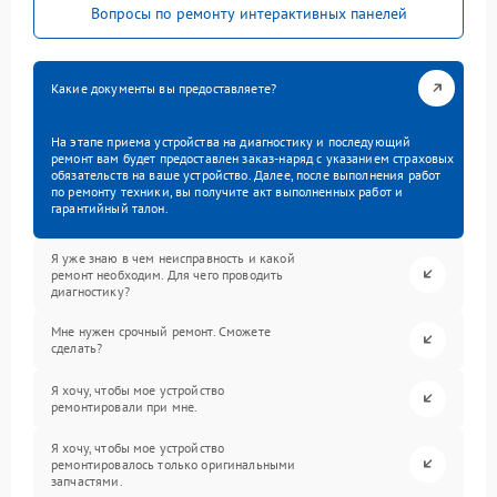
Вопросы по ремонту интерактивных панелей
Какие документы вы предоставляете?
На этапе приема устройства на диагностику и последующий
ремонт вам будет предоставлен заказ-наряд с указанием страховых
обязательств на ваше устройство. Далее, после выполнения работ
по ремонту техники, вы получите акт выполненных работ и
гарантийный талон.
Я уже знаю в чем неисправность и какой
ремонт необходим. Для чего проводить
диагностику?
Мне нужен срочный ремонт. Сможете
сделать?
Я хочу, чтобы мое устройство
ремонтировали при мне.
Я хочу, чтобы мое устройство
ремонтировалось только оригинальными
запчастями.