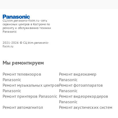
СЦ ktm.panasonic-fixim.ru - сеть
сервисных центров в Костроме по
ремонту и обслуживанию техники
Panasonic
2021-2026 © СЦ ktm.panasonic-
fixim.ru
Мы ремонтируем
Ремонт телевизоров
Ремонт видеокамер
Panasonic
Panasonic
Ремонт музыкальных центров
Ремонт фотоаппаратов
Panasonic
Panasonic
Ремонт принтеров Panasonic
Ремонт видеорекордеров
Panasonic
Ремонт автомагнитол
Ремонт акустических систем
Panasonic
Panasonic