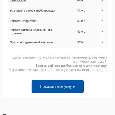
Замена ТЭН
480 р
Устранение засора трубопровода
780 р
Ремонт испарителя
630 р
Ремонт датчика морозильного
430 р
отделения
Прочистка дренажной системы
870 р
Цены в прайс-листе указаны ориентировочные, без учета
стоимости запчастей.
Записывайтесь на бесплатную диагностику.
Мы проверим ваше устройство и укажем на неисправность.
Показать все услуги