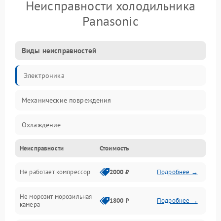
Неисправности холодильника
Panasonic
Виды неисправностей
Электроника
Механические повреждения
Охлаждение
Неисправности
Стоимость
Механика
Не работает компрессор
2000 ₽
Подробнее →
Электропитание
Не морозит морозильная
Дренаж
1800 ₽
Подробнее →
камера