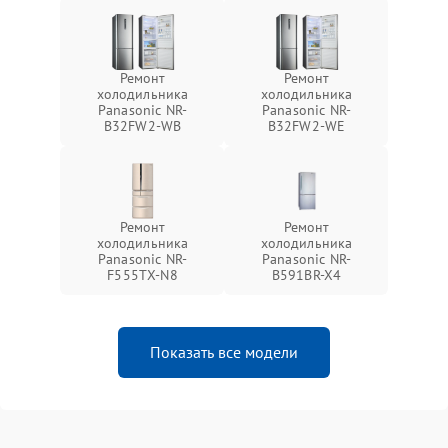
Ремонт
Ремонт
холодильника
холодильника
Panasonic NR-
Panasonic NR-
B32FW2-WB
B32FW2-WE
Ремонт
Ремонт
холодильника
холодильника
Panasonic NR-
Panasonic NR-
F555TX-N8
B591BR-X4
Показать все модели