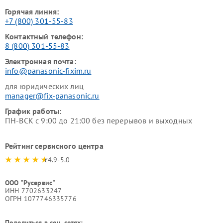
Горячая линия:
+7 (800) 301-55-83
Контактный телефон:
8 (800) 301-55-83
Электронная почта:
info@panasonic-fixim.ru
для юридических лиц
manager@fix-panasonic.ru
График работы:
ПН-ВСК с 9:00 до 21:00 без перерывов и выходных
Рейтинг сервисного центра
4.9-5.0
ООО "Русервис"
ИНН 7702633247
ОГРН 1077746335776
Поделиться в соц. сетях: