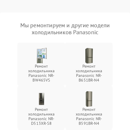
Мы ремонтируем и другие модели
холодильников Panasonic
Ремонт
Ремонт
холодильника
холодильника
Panasonic NR-
Panasonic NR-
BW465VS
B651BR-N4
Ремонт
Ремонт
холодильника
холодильника
Panasonic NR-
Panasonic NR-
D513XR-S8
B591BR-N4