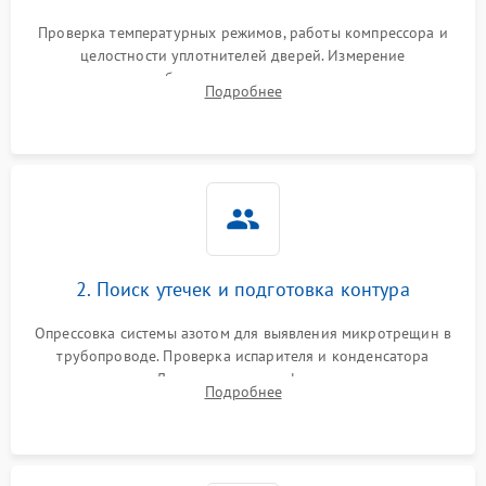
Запах горелого при
2000 ₽
Подробнее →
Проверка температурных режимов, работы компрессора и
работе
целостности уплотнителей дверей. Измерение
сопротивления обмоток мотора, проверка термостата и
Не включается
Подробнее
1000 ₽
Подробнее →
считывание кодов ошибок с электронного дисплея.
холодильник
Проблемы с системой
автоматической
1800 ₽
Подробнее →
разморозки
2. Поиск утечек и подготовка контура
Опрессовка системы азотом для выявления микротрещин в
трубопроводе. Проверка испарителя и конденсатора
течеискателем. Демонтаж старого фильтра-осушителя и
Подробнее
продувка капиллярной трубки для устранения засоров.