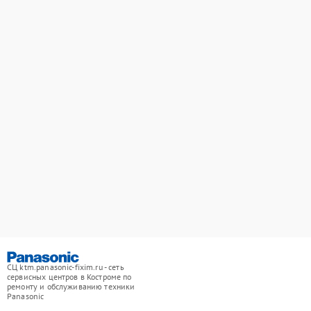
СЦ ktm.panasonic-fixim.ru - сеть
сервисных центров в Костроме по
ремонту и обслуживанию техники
Panasonic