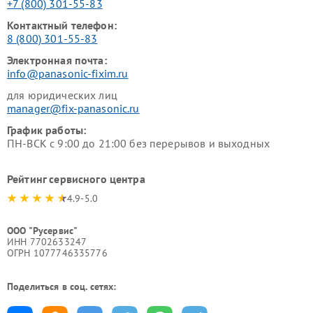
+7 (800) 301-55-83
Контактный телефон:
8 (800) 301-55-83
Электронная почта:
info@panasonic-fixim.ru
для юридических лиц
manager@fix-panasonic.ru
График работы:
ПН-ВСК с 9:00 до 21:00 без перерывов и выходных
Рейтинг сервисного центра
4.9-5.0
ООО "Русервис"
ИНН 7702633247
ОГРН 1077746335776
Поделиться в соц. сетях: