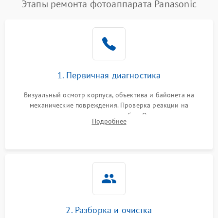
Этапы ремонта фотоаппарата Panasonic
1. Первичная диагностика
Визуальный осмотр корпуса, объектива и байонета на
механические повреждения. Проверка реакции на
включение, считывание кодов ошибок. Оценка состояния
Подробнее
матрицы и затвора, проверка работы автофокуса и вспышки.
2. Разборка и очистка