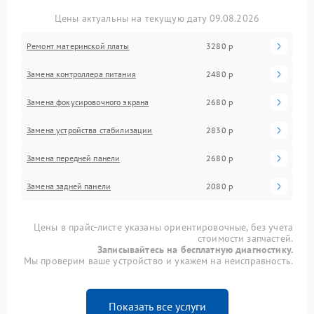
Цены актуальны на текущую дату 09.08.2026
Ремонт материнской платы
3280 р
Замена контроллера питания
2480 р
Замена фокусировочного экрана
2680 р
Замена устройства стабилизации
2830 р
Замена передней панели
2680 р
Замена задней панели
2080 р
Цены в прайс-листе указаны ориентировочные, без учета
стоимости запчастей.
Записывайтесь на бесплатную диагностику.
Мы проверим ваше устройство и укажем на неисправность.
Показать все услуги