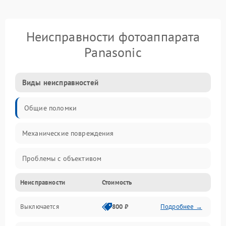
Неисправности фотоаппарата
Panasonic
Виды неисправностей
Общие поломки
Механические повреждения
Проблемы с объективом
Неисправности
Стоимость
Электронные ошибки
Выключается
800 ₽
Подробнее →
Механические проблемы