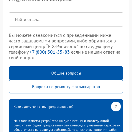
Вы можете ознакомиться с приведенными ниже
часто задаваемыми вопросами, либо обратиться в
сервисный центр “FIX-Panasonic” по следующему
телефону
+7 (800) 301-55-83
если не нашли ответ на
свой вопрос.
Общие вопросы
Вопросы по ремонту фотоаппаратов
Какие документы вы предоставляете?
На этапе приема устройства на диагностику и последующий
ремонт вам будет предоставлен заказ-наряд с указанием страховых
обязательств на ваше устройство. Далее, после выполнения работ