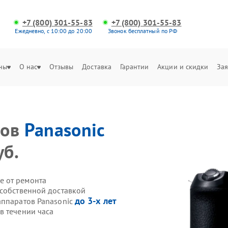
+7 (800) 301-55-83
+7 (800) 301-55-83
Ежедневно, с 10:00 до 20:00
Звонок бесплатный по РФ
ны
О нас
Отзывы
Доставка
Гарантии
Акции и скидки
Зая
тов
Panasonic
уб.
е от ремонта
 собственной доставкой
до 3-х лет
аппаратов Panasonic
в течении часа