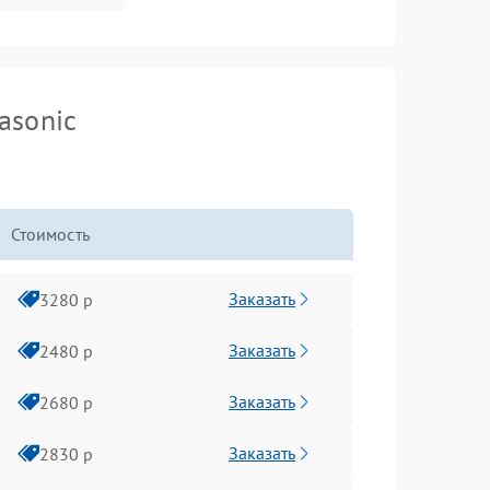
asonic
Стоимость
Заказать
3280 р
Заказать
2480 р
Заказать
2680 р
Заказать
2830 р