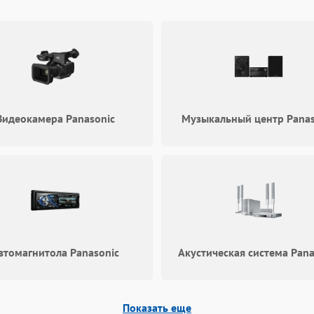
Видеокамера Panasonic
Музыкальный центр Panas
втомагнитола Panasonic
Акустическая система Pana
Показать еще