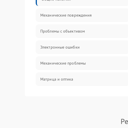
Механические повреждения
Проблемы с объективом
Электронные ошибки
Механические проблемы
Матрица и оптика
Питание и питание цепей
Проблемы с картами памяти
Ре
Объективы