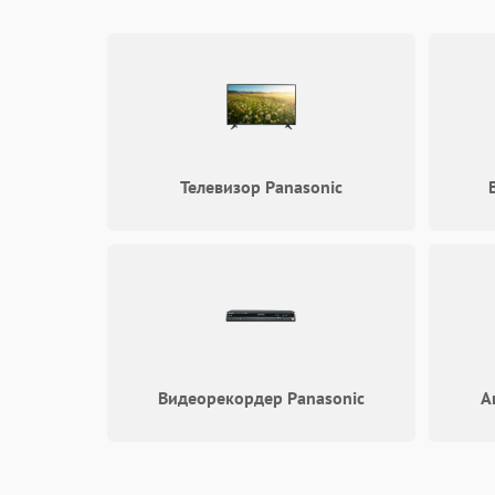
Программные сбои
Коммуникации и интерфейсы
Телевизор Panasonic
Видеорекордер Panasonic
А