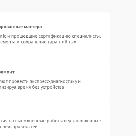
ированные мастера
onic и прошедшие сертификацию специалисты,
ремонта и сохранение гарантийных
ремонт
ют провести экспресс-диагностику и
изируя время без устройства
нтия на выполненные работы и установленные
х неисправностей