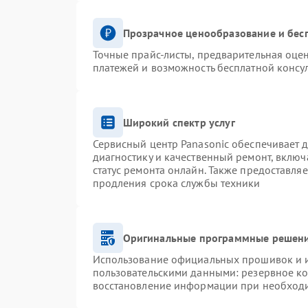
Прозрачное ценообразование и бес
Точные прайс-листы, предварительная оцен
платежей и возможность бесплатной консул
Широкий спектр услуг
Сервисный центр Panasonic обеспечивает д
диагностику и качественный ремонт, включ
статус ремонта онлайн. Также предоставля
продления срока службы техники
Оригинальные программные решени
Использование официальных прошивок и ин
пользовательскими данными: резервное к
восстановление информации при необход