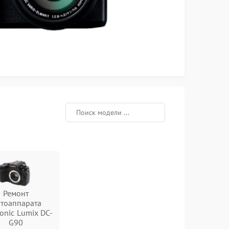
Ремонт
тоаппарата
onic Lumix DC-
G90