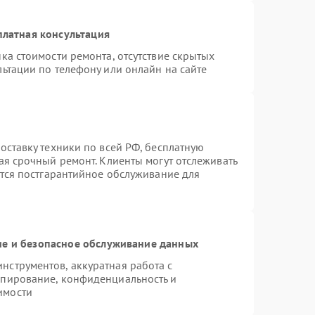
платная консультация
ка стоимости ремонта, отсутствие скрытых
ьтации по телефону или онлайн на сайте
оставку техники по всей РФ, бесплатную
ая срочный ремонт. Клиенты могут отслеживать
ется постгарантийное обслуживание для
е и безопасное обслуживание данных
струментов, аккуратная работа с
опирование, конфиденциальность и
имости