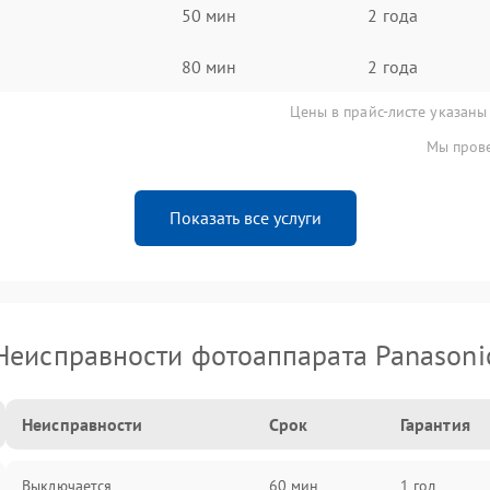
50 мин
2 года
80 мин
2 года
Цены в прайс-листе указаны
Мы прове
Показать все услуги
Неисправности фотоаппарата Panasoni
Неисправности
Срок
Гарантия
Выключается
60 мин
1 год