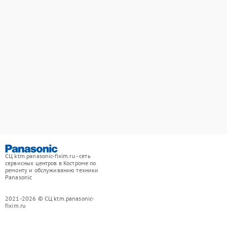
СЦ ktm.panasonic-fixim.ru - сеть
сервисных центров в Костроме по
ремонту и обслуживанию техники
Panasonic
2021-2026 © СЦ ktm.panasonic-
fixim.ru