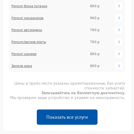
Ремонт блока питания
880 р
Ремонт механизмов
980 р
Ремонт автоподачи
780 р
Ремонт/замена платы
780 р
Ремонт сканера
880 р
Замена ножа
880 р
Цены в прайс-листе указаны ориентировочные, без учета
стоимости запчастей.
Записывайтесь на бесплатную диагностику.
Мы проверим ваше устройство и укажем на неисправность.
Показать все услуги