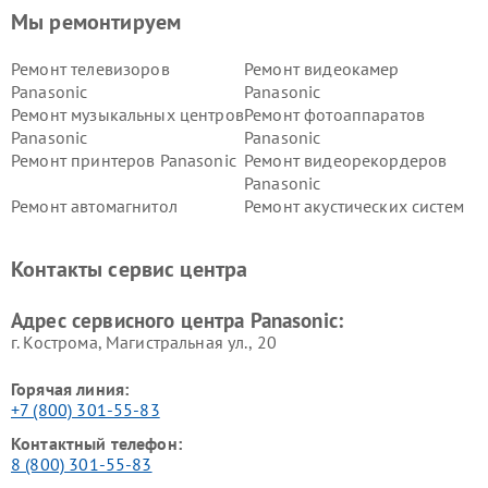
Мы ремонтируем
Ремонт телевизоров
Ремонт видеокамер
Panasonic
Panasonic
Ремонт музыкальных центров
Ремонт фотоаппаратов
Panasonic
Panasonic
Ремонт принтеров Panasonic
Ремонт видеорекордеров
Panasonic
Ремонт автомагнитол
Ремонт акустических систем
Panasonic
Panasonic
Ремонт факсов Panasonic
Ремонт интерактивных
Контакты сервис центра
панелей Panasonic
Ремонт ресиверов Panasonic
Ремонт ноутбуков Panasonic
Адрес сервисного центра Panasonic:
г. Кострома, Магистральная ул., 20
Горячая линия:
+7 (800) 301-55-83
Контактный телефон:
8 (800) 301-55-83