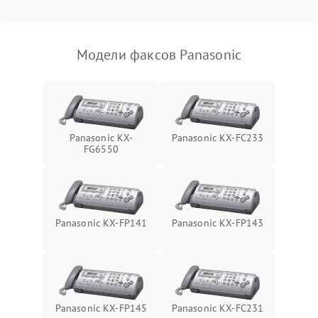
Модели факсов Panasonic
Panasonic KX-
Panasonic KX-FC233
FG6550
Panasonic KX-FP141
Panasonic KX-FP143
Panasonic KX-FP145
Panasonic KX-FC231