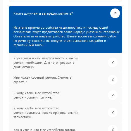
Какие документы вы предоставляете?
На этапе приема устройства на диагностику и последующий
ремонт вам будет предоставлен заказ-наряд с указанием страховых
обязательств на ваше устройство. Далее, после выполнения работ
по ремонту техники, вы получите акт выполненных работ и
гарантийный талон.
Я уже знаю в чем неисправность и какой
ремонт необходим. Для чего проводить
диагностику?
Мне нужен срочный ремонт. Сможете
сделать?
Я хочу, чтобы мое устройство
ремонтировали при мне.
Я хочу, чтобы мое устройство
ремонтировалось только оригинальными
запчастями.
Как я узнаю, что мое устройство готово?