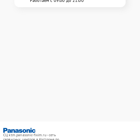
Работаем с 09:00 до 21:00
СЦ ktm.panasonic-fixim.ru - сеть
сервисных центров в Костроме по