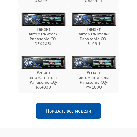
URX59E1
URX49E1
Ремонт
Ремонт
автомагнитолы
автомагнитолы
Panasonic CQ-
Panasonic CQ-
DFX983U
5109U
Ремонт
Ремонт
автомагнитолы
автомагнитолы
Panasonic CQ-
Panasonic CQ-
RX400U
VW100U
Показать все модели