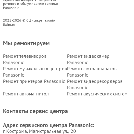
ремонту и обслуживанию техники
Panasonic
2021-2026 © СЦ ktm.panasonic-
fixim.ru
Мы ремонтируем
Ремонт телевизоров
Ремонт видеокамер
Panasonic
Panasonic
Ремонт музыкальных центров
Ремонт фотоаппаратов
Panasonic
Panasonic
Ремонт принтеров Panasonic
Ремонт видеорекордеров
Panasonic
Ремонт автомагнитол
Ремонт акустических систем
Panasonic
Panasonic
Ремонт факсов Panasonic
Ремонт интерактивных
Контакты сервис центра
панелей Panasonic
Ремонт ресиверов Panasonic
Ремонт ноутбуков Panasonic
Адрес сервисного центра Panasonic:
г. Кострома, Магистральная ул., 20