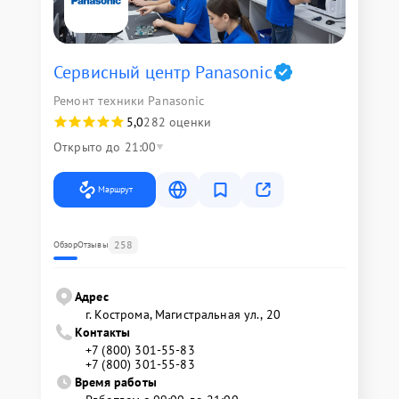
Сервисный центр Panasonic
Ремонт техники Panasonic
5,0
282 оценки
Открыто до 21:00
Маршрут
258
Обзор
Отзывы
Адрес
г. Кострома, Магистральная ул., 20
Контакты
+7 (800) 301-55-83
+7 (800) 301-55-83
Время работы