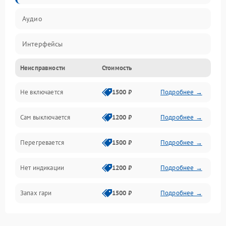
Аудио
Интерфейсы
Неисправности
Стоимость
Управление
Не включается
1500 ₽
Подробнее →
Сам выключается
1200 ₽
Подробнее →
Перегревается
1500 ₽
Подробнее →
Нет индикации
1200 ₽
Подробнее →
Запах гари
1500 ₽
Подробнее →