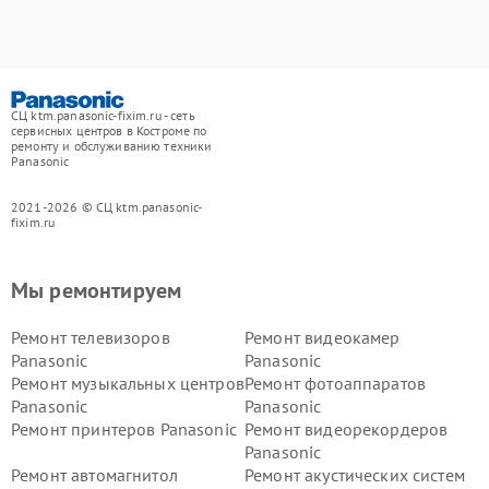
СЦ ktm.panasonic-fixim.ru - сеть
сервисных центров в Костроме по
ремонту и обслуживанию техники
Panasonic
2021-2026 © СЦ ktm.panasonic-
fixim.ru
Мы ремонтируем
Ремонт телевизоров
Ремонт видеокамер
Panasonic
Panasonic
Ремонт музыкальных центров
Ремонт фотоаппаратов
Panasonic
Panasonic
Ремонт принтеров Panasonic
Ремонт видеорекордеров
Panasonic
Ремонт автомагнитол
Ремонт акустических систем