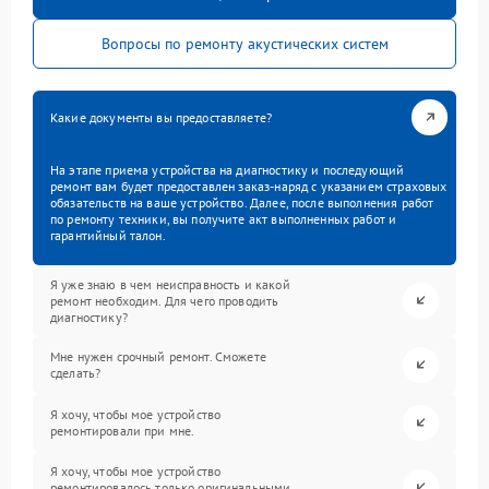
Вопросы по ремонту акустических систем
Какие документы вы предоставляете?
На этапе приема устройства на диагностику и последующий
ремонт вам будет предоставлен заказ-наряд с указанием страховых
обязательств на ваше устройство. Далее, после выполнения работ
по ремонту техники, вы получите акт выполненных работ и
гарантийный талон.
Я уже знаю в чем неисправность и какой
ремонт необходим. Для чего проводить
диагностику?
Мне нужен срочный ремонт. Сможете
сделать?
Я хочу, чтобы мое устройство
ремонтировали при мне.
Я хочу, чтобы мое устройство
ремонтировалось только оригинальными