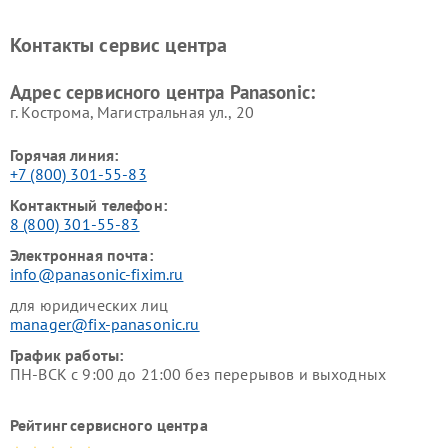
Panasonic
Panasonic
Ремонт факсов Panasonic
Ремонт интерактивных
Контакты сервис центра
панелей Panasonic
Ремонт ресиверов Panasonic
Ремонт ноутбуков Panasonic
Адрес сервисного центра Panasonic:
г. Кострома, Магистральная ул., 20
Горячая линия:
+7 (800) 301-55-83
Контактный телефон:
8 (800) 301-55-83
Электронная почта:
info@panasonic-fixim.ru
для юридических лиц
manager@fix-panasonic.ru
График работы:
ПН-ВСК с 9:00 до 21:00 без перерывов и выходных
Рейтинг сервисного центра