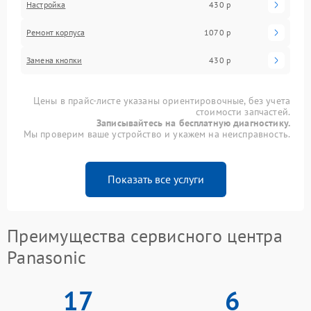
Настройка
430 р
Ремонт корпуса
1070 р
Замена кнопки
430 р
Цены в прайс-листе указаны ориентировочные, без учета
стоимости запчастей.
Записывайтесь на бесплатную диагностику.
Мы проверим ваше устройство и укажем на неисправность.
Показать все услуги
Преимущества сервисного центра
Panasonic
17
6