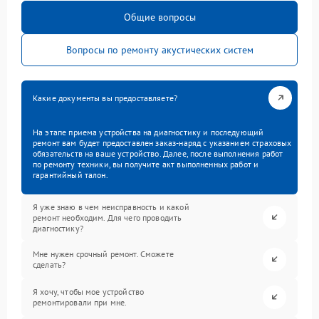
Общие вопросы
Вопросы по ремонту акустических систем
Какие документы вы предоставляете?
На этапе приема устройства на диагностику и последующий
ремонт вам будет предоставлен заказ-наряд с указанием страховых
обязательств на ваше устройство. Далее, после выполнения работ
по ремонту техники, вы получите акт выполненных работ и
гарантийный талон.
Я уже знаю в чем неисправность и какой
ремонт необходим. Для чего проводить
диагностику?
Мне нужен срочный ремонт. Сможете
сделать?
Я хочу, чтобы мое устройство
ремонтировали при мне.