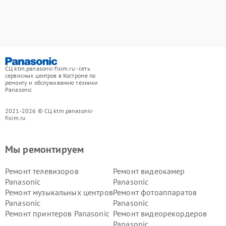
СЦ ktm.panasonic-fixim.ru - сеть
сервисных центров в Костроме по
ремонту и обслуживанию техники
Panasonic
2021-2026 © СЦ ktm.panasonic-
fixim.ru
Мы ремонтируем
Ремонт телевизоров
Ремонт видеокамер
Panasonic
Panasonic
Ремонт музыкальных центров
Ремонт фотоаппаратов
Panasonic
Panasonic
Ремонт принтеров Panasonic
Ремонт видеорекордеров
Panasonic