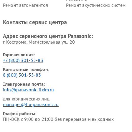
Ремонт автомагнитол
Ремонт акустических систем
Panasonic
Panasonic
Ремонт факсов Panasonic
Ремонт интерактивных
Контакты сервис центра
панелей Panasonic
Ремонт ресиверов Panasonic
Ремонт ноутбуков Panasonic
Адрес сервисного центра Panasonic:
г. Кострома, Магистральная ул., 20
Горячая линия:
+7 (800) 301-55-83
Контактный телефон:
8 (800) 301-55-83
Электронная почта:
info@panasonic-fixim.ru
для юридических лиц
manager@fix-panasonic.ru
График работы:
ПН-ВСК с 9:00 до 21:00 без перерывов и выходных